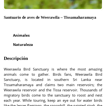
Santuario de aves de Weerawila – Tissamaharamaya
Animales
Naturaleza
Descripción
Weerawila Bird Sanctuary is where the most amazing
animals come to gather. Birds fans, Weerawila Bird
Sanctuary, is located in southern Sri Lanka near
Tissamaharamaya and claims two main reservoirs; the
Weerawila reservoir and the Tissa reservoir. Thousands of
migratory birds come to the sanctuary to roost and nest
each year. While touring, keep an eye out for water birds
like the lesser flamingo, the spoonbill, the painted stork, the