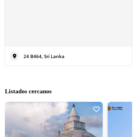
24 B464, Sri Lanka
Listados cercanos