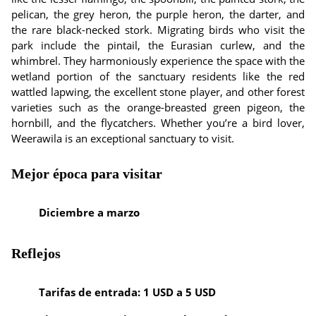
pelican, the grey heron, the purple heron, the darter, and
the rare black-necked stork. Migrating birds who visit the
park include the pintail, the Eurasian curlew, and the
whimbrel. They harmoniously experience the space with the
wetland portion of the sanctuary residents like the red
wattled lapwing, the excellent stone player, and other forest
varieties such as the orange-breasted green pigeon, the
hornbill, and the flycatchers. Whether you’re a bird lover,
Weerawila is an exceptional sanctuary to visit.
Mejor época para visitar
Diciembre a marzo
Reflejos
Tarifas de entrada: 1 USD a 5 USD