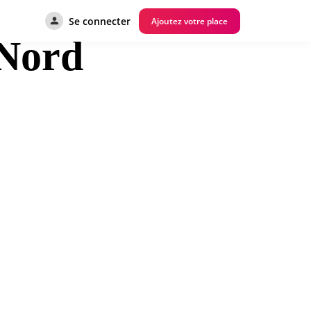
Se connecter
Ajoutez votre place
 Nord