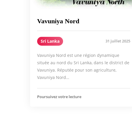
Vavuniya Nord
Sri Lanka
31 juillet 2025
Vavuniya Nord est une région dynamique
située au nord du Sri Lanka, dans le district de
Vavuniya. Réputée pour son agriculture,
Vavuniya Nord…
Poursuivez votre lecture