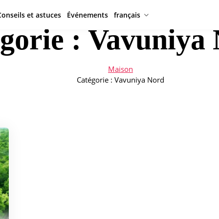
Conseils et astuces
Événements
français
gorie :
Vavuniya
Maison
Catégorie :
Vavuniya Nord