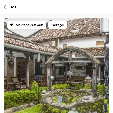
Dos
Ajouter aux favoris
Partager