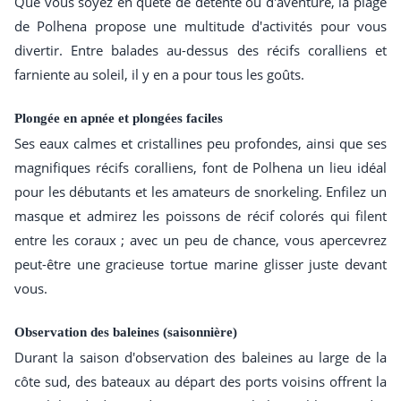
Que vous soyez en quête de détente ou d'aventure, la plage
de Polhena propose une multitude d'activités pour vous
divertir. Entre balades au-dessus des récifs coralliens et
farniente au soleil, il y en a pour tous les goûts.
Plongée en apnée et plongées faciles
Ses eaux calmes et cristallines peu profondes, ainsi que ses
magnifiques récifs coralliens, font de Polhena un lieu idéal
pour les débutants et les amateurs de snorkeling. Enfilez un
masque et admirez les poissons de récif colorés qui filent
entre les coraux ; avec un peu de chance, vous apercevrez
peut-être une gracieuse tortue marine glisser juste devant
vous.
Observation des baleines (saisonnière)
Durant la saison d'observation des baleines au large de la
côte sud, des bateaux au départ des ports voisins offrent la