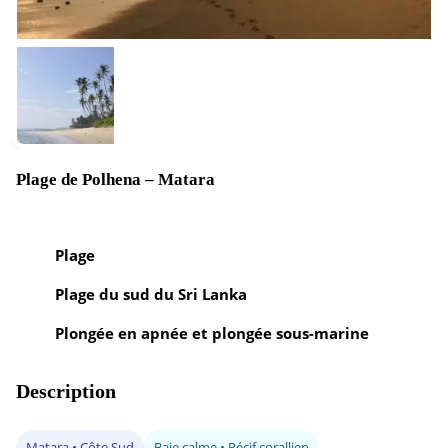
Plage de Polhena – Matara
Plage
Plage du sud du Sri Lanka
Plongée en apnée et plongée sous-marine
Description
Matara • Côte Sud
Baie calme • Récif corallien