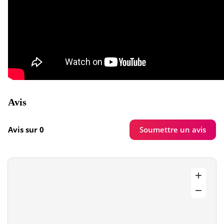
Avis
Soumettre un avis
Avis sur 0