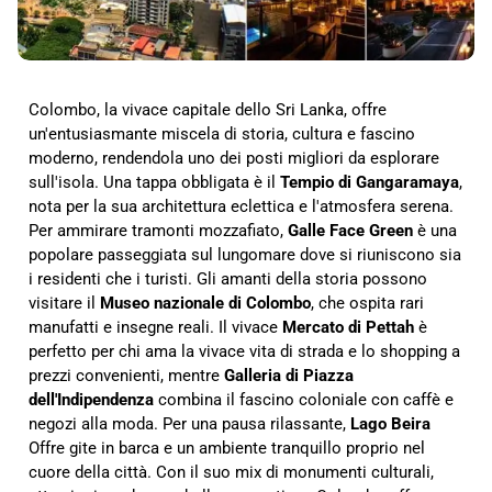
Colombo, la vivace capitale dello Sri Lanka, offre
un'entusiasmante miscela di storia, cultura e fascino
moderno, rendendola uno dei posti migliori da esplorare
sull'isola. Una tappa obbligata è il
Tempio di Gangaramaya
,
nota per la sua architettura eclettica e l'atmosfera serena.
Per ammirare tramonti mozzafiato,
Galle Face Green
è una
popolare passeggiata sul lungomare dove si riuniscono sia
i residenti che i turisti. Gli amanti della storia possono
visitare il
Museo nazionale di Colombo
, che ospita rari
manufatti e insegne reali. Il vivace
Mercato di Pettah
è
perfetto per chi ama la vivace vita di strada e lo shopping a
prezzi convenienti, mentre
Galleria di Piazza
dell'Indipendenza
combina il fascino coloniale con caffè e
negozi alla moda. Per una pausa rilassante,
Lago Beira
Offre gite in barca e un ambiente tranquillo proprio nel
cuore della città. Con il suo mix di monumenti culturali,