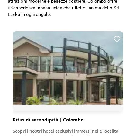
attrazioni moderne e bellezze costiere, Colombo offre
un'esperienza urbana unica che riflette l'anima dello Sri
Lanka in ogni angolo.
Ritiri di serendipità | Colombo
Scopri i nostri hotel esclusivi immersi nelle località