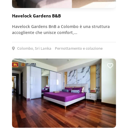
Havelock Gardens B&B
Havelock Gardens BnB a Colombo è una struttura
accogliente che unisce comfort,…
Colombo, Sri Lanka
Pernottamento e colazione