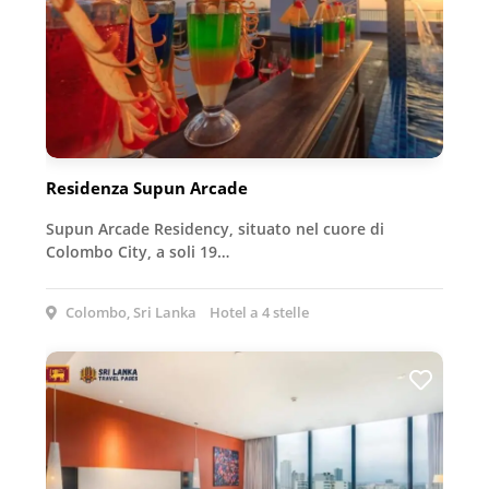
Residenza Supun Arcade
Supun Arcade Residency, situato nel cuore di
Colombo City, a soli 19…
Colombo, Sri Lanka
Hotel a 4 stelle