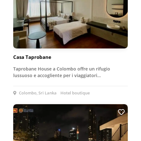
Casa Taprobane
Taprobane House a Colombo offre un rifugio
lussuoso e accogliente per i viaggiatori…
Colombo, Sri Lanka
Hotel boutique