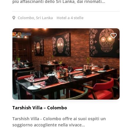
più affascinanti dello Sri Lanka, dai rinomati...
Colombo, Sri Lanka
Hotel a 4 stelle
Tarshish Villa – Colombo
Tarshish Villa - Colombo offre ai suoi ospiti un
soggiorno accogliente nella vivace…