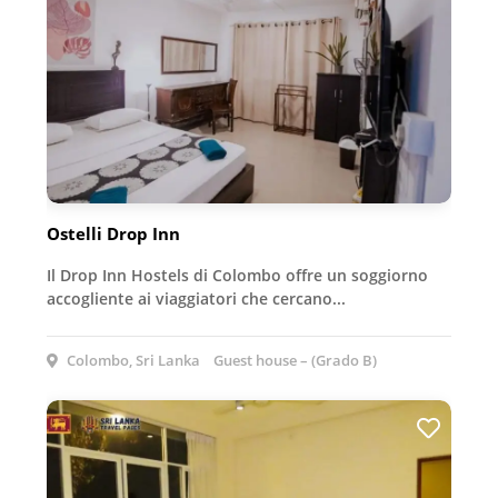
Ostelli Drop Inn
Il Drop Inn Hostels di Colombo offre un soggiorno
accogliente ai viaggiatori che cercano...
Colombo, Sri Lanka
Guest house – (Grado B)