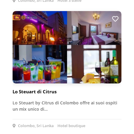
Colombo, Sri Lanka
Hotel 3 stelle
Lo Steuart di Citrus
Lo Steuart by Citrus di Colombo offre ai suoi ospiti
un mix unico di…
Colombo, Sri Lanka
Hotel boutique