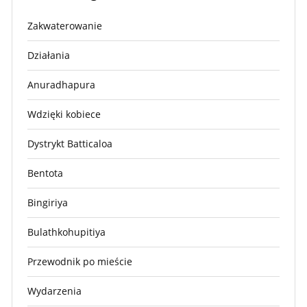
Zakwaterowanie
Działania
Anuradhapura
Wdzięki kobiece
Dystrykt Batticaloa
Bentota
Bingiriya
Bulathkohupitiya
Przewodnik po mieście
Wydarzenia