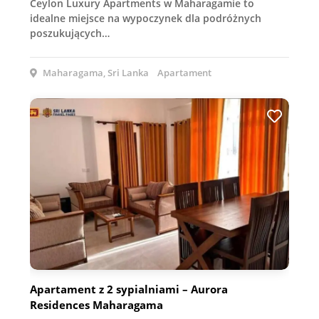
Ceylon Luxury Apartments w Maharagamie to
idealne miejsce na wypoczynek dla podróżnych
poszukujących…
Maharagama, Sri Lanka
Apartament
Apartament z 2 sypialniami – Aurora
Residences Maharagama