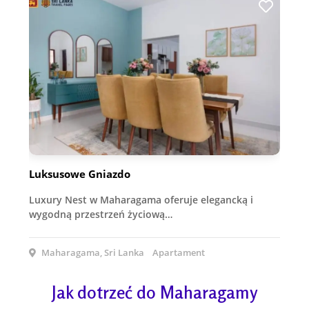
Luksusowe Gniazdo
Luxury Nest w Maharagama oferuje elegancką i
wygodną przestrzeń życiową…
Maharagama, Sri Lanka
Apartament
Jak dotrzeć do Maharagamy