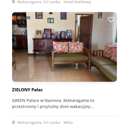
Maharagama, Sri Lanka
Hotel butikowy
ZIELONY Pałac
GREEN Palace w Navinna, Maharagama to
przestronny i przytulny dom wakacyjny…
Maharagama, Sri Lanka
Willa