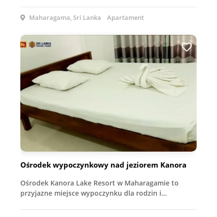
Maharagama, Sri Lanka
Apartament
Ośrodek wypoczynkowy nad jeziorem Kanora
Ośrodek Kanora Lake Resort w Maharagamie to
przyjazne miejsce wypoczynku dla rodzin i…