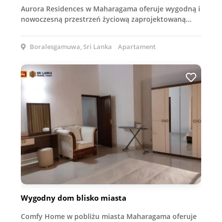
Aurora Residences w Maharagama oferuje wygodną i
nowoczesną przestrzeń życiową zaprojektowaną…
Boralesgamuwa, Sri Lanka
Apartament
Wygodny dom blisko miasta
Comfy Home w pobliżu miasta Maharagama oferuje