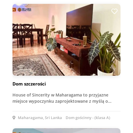
Dom szczerości
House of Sincerity w Maharagama to przyjazne
miejsce wypoczynku zaprojektowane z myślą o…
Maharagama, Sri Lanka
Dom gościnny - (klasa A)