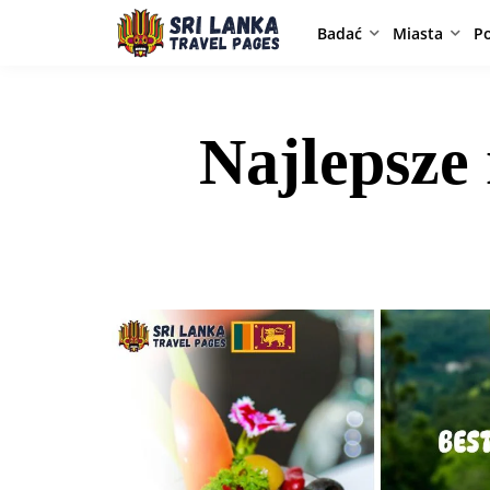
Badać
Miasta
P
Najlepsze