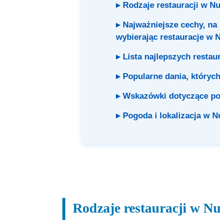
▸ Rodzaje restauracji w N
▸ Najważniejsze cechy, na
wybierając restauracje w 
▸ Lista najlepszych restau
▸ Popularne dania, któryc
▸ Wskazówki dotyczące po
▸ Pogoda i lokalizacja w N
Rodzaje restauracji w N