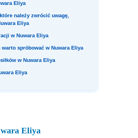
uwara Eliya
 które należy zwrócić uwagę,
Nuwara Eliya
racji w Nuwara Eliya
h warto spróbować w Nuwara Eliya
siłków w Nuwara Eliya
uwara Eliya
uwara Eliya