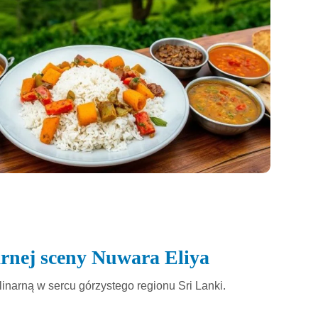
rnej sceny Nuwara Eliya
linarną w sercu górzystego regionu Sri Lanki.