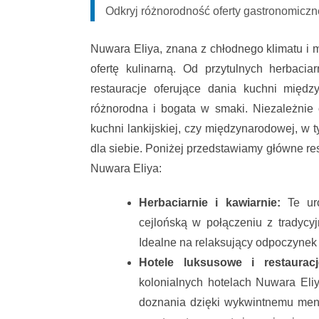
Odkryj różnorodność oferty gastronomiczne
Nuwara Eliya, znana z chłodnego klimatu i 
ofertę kulinarną. Od przytulnych herbacia
restauracje oferujące dania kuchni międz
różnorodna i bogata w smaki. Niezależnie
kuchni lankijskiej, czy międzynarodowej, w 
dla siebie. Poniżej przedstawiamy główne re
Nuwara Eliya:
Herbaciarnie i kawiarnie:
Te uro
cejlońską w połączeniu z tradycyj
Idealne na relaksujący odpoczynek
Hotele luksusowe i restaurac
kolonialnych hotelach Nuwara Eliy
doznania dzięki wykwintnemu men