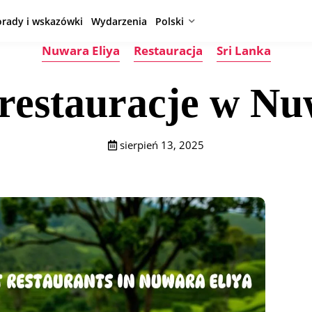
orady i wskazówki
Wydarzenia
Polski
Nuwara Eliya
Restauracja
Sri Lanka
 restauracje w Nu
sierpień 13, 2025