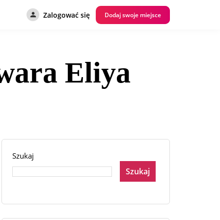
Zalogować się
Dodaj swoje miejsce
wara Eliya
Szukaj
Szukaj