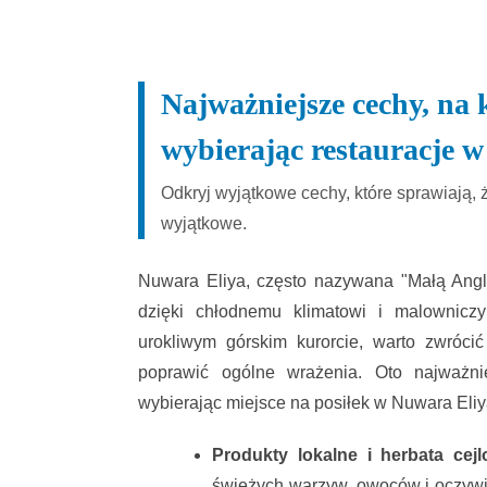
Najważniejsze cechy, na 
wybierając restauracje 
Odkryj wyjątkowe cechy, które sprawiają,
wyjątkowe.
Nuwara Eliya, często nazywana "Małą Angli
dzięki chłodnemu klimatowi i malownicz
urokliwym górskim kurorcie, warto zwróc
poprawić ogólne wrażenia. Oto najważni
wybierając miejsce na posiłek w Nuwara Eliy
Produkty lokalne i herbata cejl
świeżych warzyw, owoców i oczywiśc