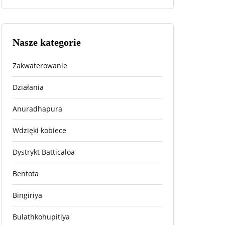
Nasze kategorie
Zakwaterowanie
Działania
Anuradhapura
Wdzięki kobiece
Dystrykt Batticaloa
Bentota
Bingiriya
Bulathkohupitiya