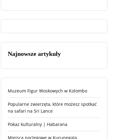
Najnowsze artykuły
Muzeum Figur Woskowych w Kolombo
Popularne zwierzęta, które możesz spotkać
na safari na Sri Lance
Pokaz kulturalny | Habarana
Miejsca noclegowe w Kurunegala