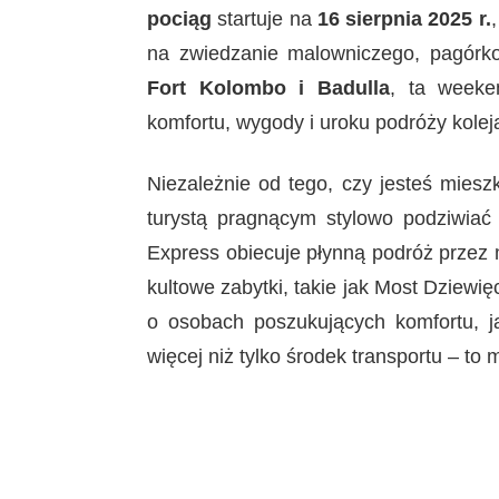
pociąg
startuje na
16 sierpnia 2025 r.
na zwiedzanie malowniczego, pagórk
Fort Kolombo i Badulla
, ta weeke
komfortu, wygody i uroku podróży kolej
Niezależnie od tego, czy jesteś mies
turystą pragnącym stylowo podziwiać 
Express obiecuje płynną podróż przez m
kultowe zabytki, takie jak Most Dziew
o osobach poszukujących komfortu, ja
więcej niż tylko środek transportu – to