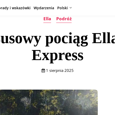
orady i wskazówki
Wydarzenia
Polski
Ella
Podróż
usowy pociąg El
Express
1 sierpnia 2025