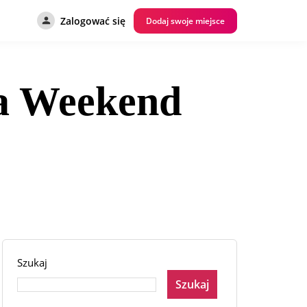
Zalogować się
Dodaj swoje miejsce
la Weekend
Szukaj
Szukaj