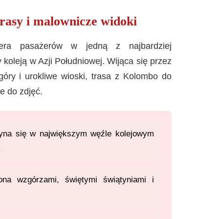
rasy i malownicze widoki
ra pasażerów w jedną z najbardziej
 koleją w Azji Południowej. Wijąca się przez
 góry i urokliwe wioski, trasa z Kolombo do
ne do zdjęć.
yna się w największym węźle kolejowym
.
ona wzgórzami, świętymi świątyniami i