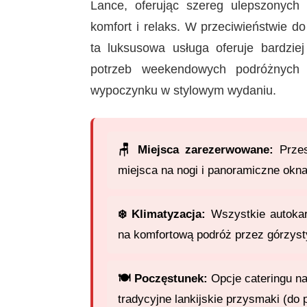
Lance, oferując szereg ulepszonych
komfort i relaks. W przeciwieństwie 
ta luksusowa usługa oferuje bardzie
potrzeb weekendowych podróżnych 
wypoczynku w stylowym wydaniu.
🪑 Miejsca zarezerwowane:
Przest
miejsca na nogi i panoramiczne okna
❄️ Klimatyzacja:
Wszystkie autokar
na komfortową podróż przez górzyst
🍽️ Poczęstunek:
Opcje cateringu na
tradycyjne lankijskie przysmaki (do 