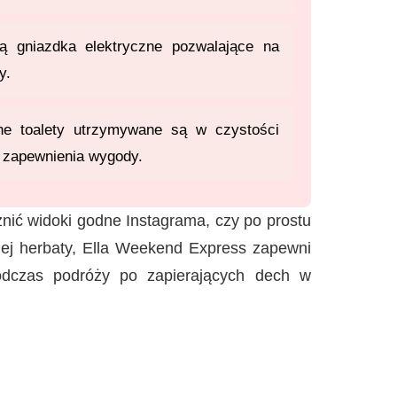
 gniazdka elektryczne pozwalające na
y.
ne toalety utrzymywane są w czystości
a zapewnienia wygody.
znić widoki godne Instagrama, czy po prostu
skiej herbaty, Ella Weekend Express zapewni
odczas podróży po zapierających dech w