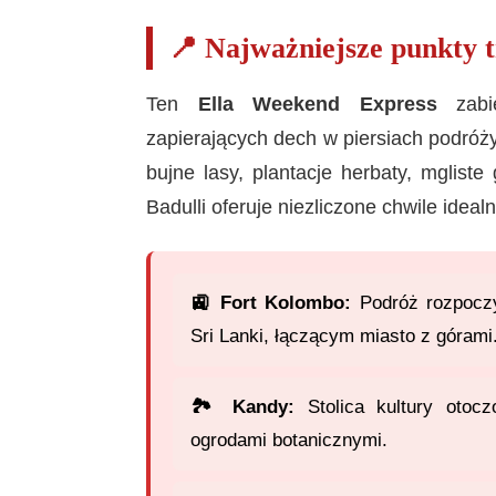
📍 Najważniejsze punkty t
Ten
Ella Weekend Express
zabie
zapierających dech w piersiach podróży
bujne lasy, plantacje herbaty, mgliste
Badulli oferuje niezliczone chwile ideal
🚉 Fort Kolombo:
Podróż rozpocz
Sri Lanki, łączącym miasto z górami
🏞️ Kandy:
Stolica kultury otocz
ogrodami botanicznymi.