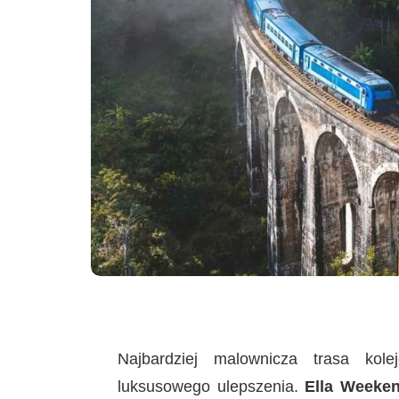
Najbardziej malownicza trasa kol
luksusowego ulepszenia.
Ella Weeke