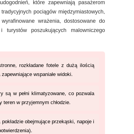
 udogodnień, które zapewniają pasażerom
do tradycyjnych pociągów międzymiastowych,
j wyrafinowane wrażenia, dostosowane do
i turystów poszukujących malowniczego
ronne, rozkładane fotele z dużą ilością
 zapewniające wspaniałe widoki.
y są w pełni klimatyzowane, co pozwala
y teren w przyjemnym chłodzie.
 pokładzie obejmujące przekąski, napoje i
potwierdzenia).