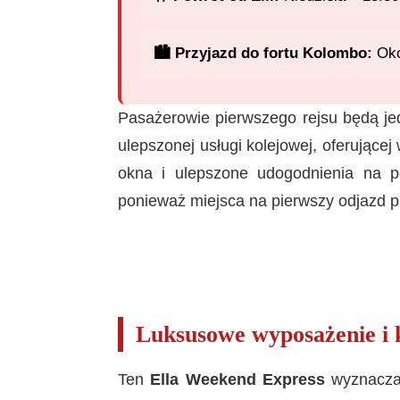
🏙️ Przyjazd do fortu Kolombo:
Oko
Pasażerowie pierwszego rejsu będą jed
ulepszonej usługi kolejowej, oferujące
okna i ulepszone udogodnienia na po
ponieważ miejsca na pierwszy odjazd 
Luksusowe wyposażenie i 
Ten
Ella Weekend Express
wyznacza 