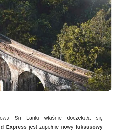
ejowa Sri Lanki właśnie doczekała się
nd Express
jest zupełnie nowy
luksusowy