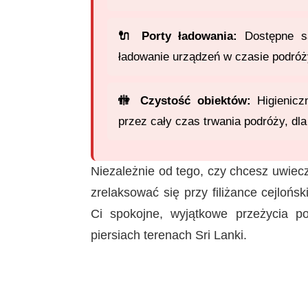
🔌 Porty ładowania:
Dostępne są
ładowanie urządzeń w czasie podróż
🚻 Czystość obiektów:
Higienicz
przez cały czas trwania podróży, dl
Niezależnie od tego, czy chcesz uwiec
zrelaksować się przy filiżance cejloń
Ci spokojne, wyjątkowe przeżycia p
piersiach terenach Sri Lanki.