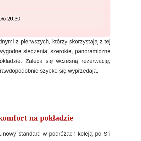
ło 20:30
nymi z pierwszych, którzy skorzystają z tej
j wygodne siedzenia, szerokie, panoramiczne
kładzie. Zaleca się wczesną rezerwację,
prawdopodobnie szybko się wyprzedają.
komfort na pokładzie
nowy standard w podróżach koleją po Sri