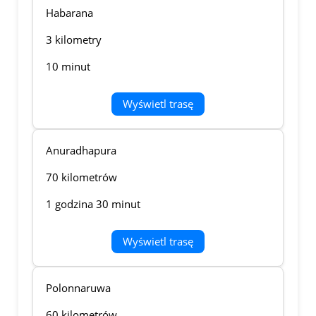
Habarana
3 kilometry
10 minut
Wyświetl trasę
Anuradhapura
70 kilometrów
1 godzina 30 minut
Wyświetl trasę
Polonnaruwa
60 kilometrów