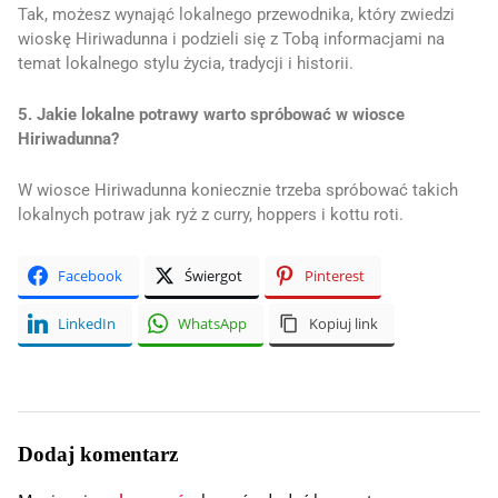
Tak, możesz wynająć lokalnego przewodnika, który zwiedzi
wioskę Hiriwadunna i podzieli się z Tobą informacjami na
temat lokalnego stylu życia, tradycji i historii.
5. Jakie lokalne potrawy warto spróbować w wiosce
Hiriwadunna?
W wiosce Hiriwadunna koniecznie trzeba spróbować takich
lokalnych potraw jak ryż z curry, hoppers i kottu roti.
Facebook
Świergot
Pinterest
LinkedIn
WhatsApp
Kopiuj link
Dodaj komentarz