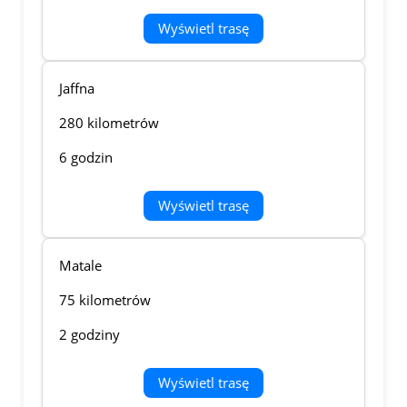
Wyświetl trasę
Jaffna
280 kilometrów
6 godzin
Wyświetl trasę
Matale
75 kilometrów
2 godziny
Wyświetl trasę