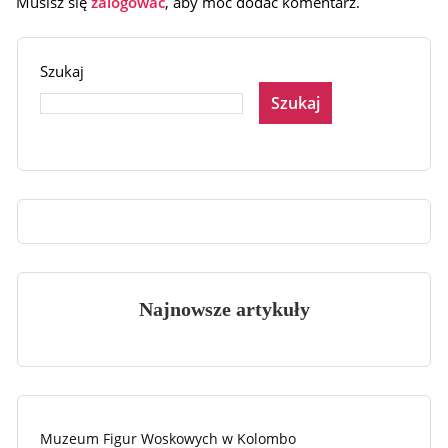
Musisz się
zalogować
, aby móc dodać komentarz.
Szukaj
Szukaj
Najnowsze artykuły
Muzeum Figur Woskowych w Kolombo