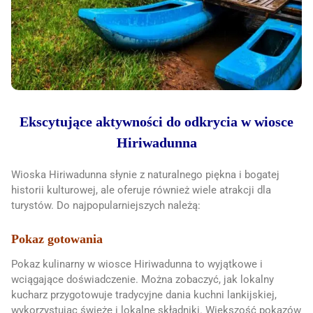
Ekscytujące aktywności do odkrycia w wiosce
Hiriwadunna
Wioska Hiriwadunna słynie z naturalnego piękna i bogatej
historii kulturowej, ale oferuje również wiele atrakcji dla
turystów. Do najpopularniejszych należą:
Pokaz gotowania
Pokaz kulinarny w wiosce Hiriwadunna to wyjątkowe i
wciągające doświadczenie. Można zobaczyć, jak lokalny
kucharz przygotowuje tradycyjne dania kuchni lankijskiej,
wykorzystując świeże i lokalne składniki. Większość pokazów