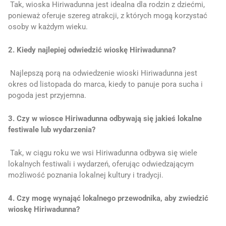
Tak, wioska Hiriwadunna jest idealna dla rodzin z dziećmi,
ponieważ oferuje szereg atrakcji, z których mogą korzystać
osoby w każdym wieku.
2. Kiedy najlepiej odwiedzić wioskę Hiriwadunna?
Najlepszą porą na odwiedzenie wioski Hiriwadunna jest
okres od listopada do marca, kiedy to panuje pora sucha i
pogoda jest przyjemna.
3. Czy w wiosce Hiriwadunna odbywają się jakieś lokalne
festiwale lub wydarzenia?
Tak, w ciągu roku we wsi Hiriwadunna odbywa się wiele
lokalnych festiwali i wydarzeń, oferując odwiedzającym
możliwość poznania lokalnej kultury i tradycji.
4. Czy mogę wynająć lokalnego przewodnika, aby zwiedzić
wioskę Hiriwadunna?