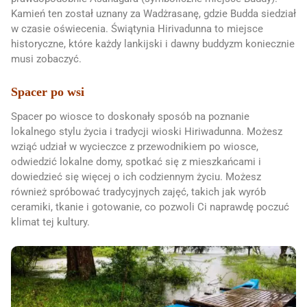
Kamień ten został uznany za Wadżrasanę, gdzie Budda siedział
w czasie oświecenia. Świątynia Hirivadunna to miejsce
historyczne, które każdy lankijski i dawny buddyzm koniecznie
musi zobaczyć.
Spacer po wsi
Spacer po wiosce to doskonały sposób na poznanie
lokalnego stylu życia i tradycji wioski Hiriwadunna. Możesz
wziąć udział w wycieczce z przewodnikiem po wiosce,
odwiedzić lokalne domy, spotkać się z mieszkańcami i
dowiedzieć się więcej o ich codziennym życiu. Możesz
również spróbować tradycyjnych zajęć, takich jak wyrób
ceramiki, tkanie i gotowanie, co pozwoli Ci naprawdę poczuć
klimat tej kultury.