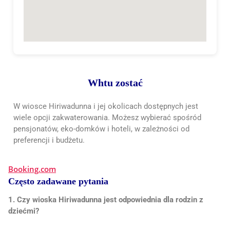
Wh
tu zostać
W wiosce Hiriwadunna i jej okolicach dostępnych jest
wiele opcji zakwaterowania. Możesz wybierać spośród
pensjonatów, eko-domków i hoteli, w zależności od
preferencji i budżetu.
Booking.com
Często zadawane pytania
1. Czy wioska Hiriwadunna jest odpowiednia dla rodzin z
dziećmi?