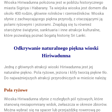
Wioska Hiriwadunna położona jest w pobliżu historycznego
miasta Sigiriya i Habarany. Ta wiejska wioska jest domem dla
około 400 rodzin, głównie rolników i rzemieślników. Wioska
słynie z zachwycającego piękna przyrody, z otaczającymi ją
polami ryżowymi i jeziorami. Znajdują się tu również
starożytne świątynie, sanktuaria i inne atrakcje kulturalne,
które pozwalają poznać bogatą historię Sri Lanki.
Odkrywanie naturalnego piękna wioski
Hiriwadunna
Jedną z głównych atrakcji wioski Hiriwadunna jest jej
naturalne piękno. Pola ryżowe, jeziora i klify tworzą piękne tło.
Do najważniejszych atrakcji przyrodniczych w mieście należą:
Pola ryżowe
Wioska Hiriwadunna słynie z rozległych pól ryżowych, które
stanowią niezapomniany widok, zwłaszcza w okresie zbiorów.
Można wybrać się na spacer lub przejażdżkę rowerową po