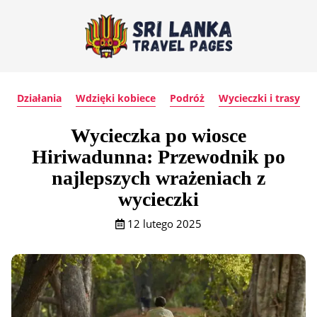
Działania
Wdzięki kobiece
Podróż
Wycieczki i trasy
Wycieczka po wiosce
Hiriwadunna: Przewodnik po
najlepszych wrażeniach z
wycieczki
12 lutego 2025