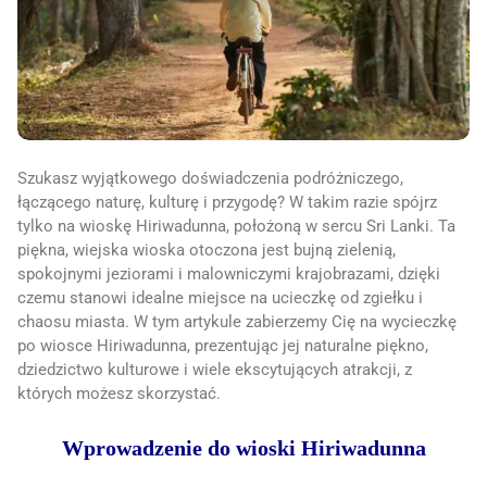
Szukasz wyjątkowego doświadczenia podróżniczego,
łączącego naturę, kulturę i przygodę? W takim razie spójrz
tylko na wioskę Hiriwadunna, położoną w sercu Sri Lanki. Ta
piękna, wiejska wioska otoczona jest bujną zielenią,
spokojnymi jeziorami i malowniczymi krajobrazami, dzięki
czemu stanowi idealne miejsce na ucieczkę od zgiełku i
chaosu miasta. W tym artykule zabierzemy Cię na wycieczkę
po wiosce Hiriwadunna, prezentując jej naturalne piękno,
dziedzictwo kulturowe i wiele ekscytujących atrakcji, z
których możesz skorzystać.
Wprowadzenie do wioski Hiriwadunna