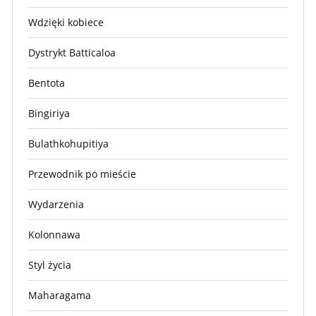
Wdzięki kobiece
Dystrykt Batticaloa
Bentota
Bingiriya
Bulathkohupitiya
Przewodnik po mieście
Wydarzenia
Kolonnawa
Styl życia
Maharagama