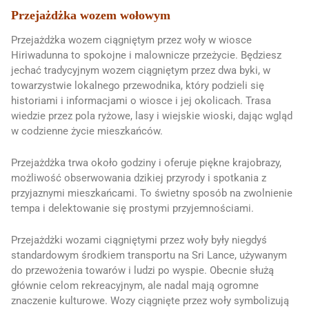
Przejażdżka wozem wołowym
Przejażdżka wozem ciągniętym przez woły w wiosce
Hiriwadunna to spokojne i malownicze przeżycie. Będziesz
jechać tradycyjnym wozem ciągniętym przez dwa byki, w
towarzystwie lokalnego przewodnika, który podzieli się
historiami i informacjami o wiosce i jej okolicach. Trasa
wiedzie przez pola ryżowe, lasy i wiejskie wioski, dając wgląd
w codzienne życie mieszkańców.
Przejażdżka trwa około godziny i oferuje piękne krajobrazy,
możliwość obserwowania dzikiej przyrody i spotkania z
przyjaznymi mieszkańcami. To świetny sposób na zwolnienie
tempa i delektowanie się prostymi przyjemnościami.
Przejażdżki wozami ciągniętymi przez woły były niegdyś
standardowym środkiem transportu na Sri Lance, używanym
do przewożenia towarów i ludzi po wyspie. Obecnie służą
głównie celom rekreacyjnym, ale nadal mają ogromne
znaczenie kulturowe. Wozy ciągnięte przez woły symbolizują