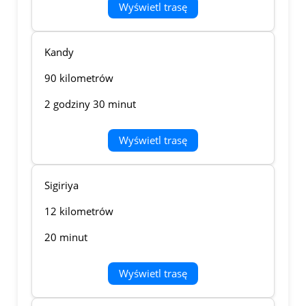
Wyświetl trasę
Kandy
90 kilometrów
2 godziny 30 minut
Wyświetl trasę
Sigiriya
12 kilometrów
20 minut
Wyświetl trasę