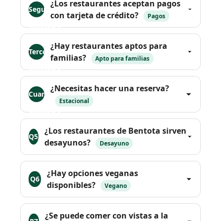
¿Los restaurantes aceptan pagos
Segundo
con tarjeta de crédito?
Pagos
trimestre
¿Hay restaurantes aptos para
Tercer
familias?
Apto para familias
trimestre
¿Necesitas hacer una reserva?
Cuarto
Estacional
trimestre
¿Los restaurantes de Bentota sirven
Q5
desayunos?
Desayuno
¿Hay opciones veganas
Q6
disponibles?
Vegano
¿Se puede comer con vistas a la