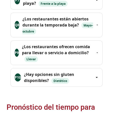
P7
playa?
Frente a la playa
¿Los restaurantes están abiertos
durante la temporada baja?
Q8
Mayo–
octubre
¿Los restaurantes ofrecen comida
para llevar o servicio a domicilio?
P9
Llevar
¿Hay opciones sin gluten
P10
disponibles?
Dietético
Pronóstico del tiempo para