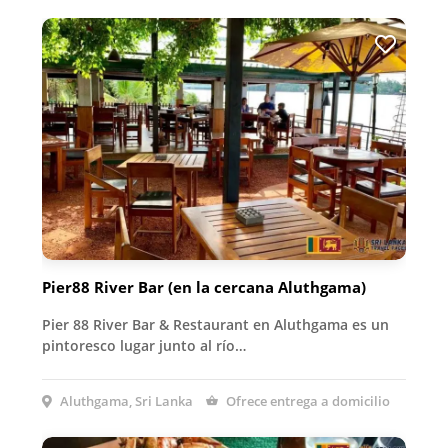
Pier88 River Bar (en la cercana Aluthgama)
Pier 88 River Bar & Restaurant en Aluthgama es un
pintoresco lugar junto al río…
Aluthgama, Sri Lanka
Ofrece entrega a domicilio