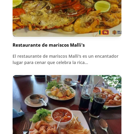
Restaurante de mariscos Malli's
El restaurante de mariscos Malli's es un encantador
lugar para cenar que celebra la rica…