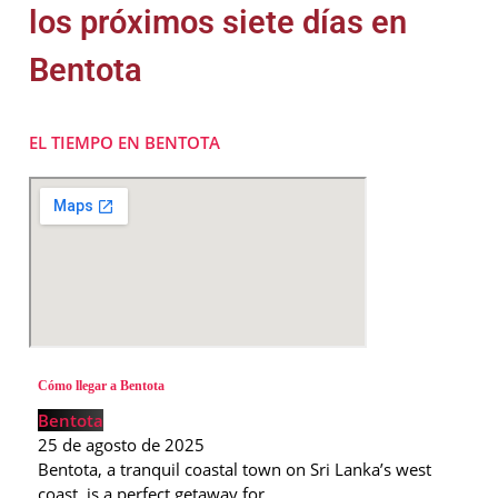
los próximos siete días en
Bentota
EL TIEMPO EN BENTOTA
Cómo llegar a Bentota
Bentota
25 de agosto de 2025
Bentota, a tranquil coastal town on Sri Lanka’s west
coast, is a perfect getaway for…