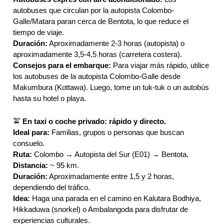
autobuses que circulan por la autopista Colombo-
Galle/Matara paran cerca de Bentota, lo que reduce el
tiempo de viaje.
Duración:
Aproximadamente 2-3 horas (autopista) o
aproximadamente 3,5-4,5 horas (carretera costera).
Consejos para el embarque:
Para viajar más rápido, utilice
los autobuses de la autopista Colombo-Galle desde
Makumbura (Kottawa). Luego, tome un tuk-tuk o un autobús
hasta su hotel o playa.
🚖
En taxi o coche privado: rápido y directo.
Ideal para:
Familias, grupos o personas que buscan
consuelo.
Ruta:
Colombo → Autopista del Sur (E01) → Bentota.
Distancia:
~ 95 km.
Duración:
Aproximadamente entre 1,5 y 2 horas,
dependiendo del tráfico.
Idea:
Haga una parada en el camino en Kalutara Bodhiya,
Hikkaduwa (snorkel) o Ambalangoda para disfrutar de
experiencias culturales.