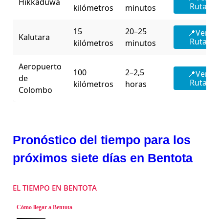
Hikkaduwa
Ruta
kilómetros
minutos
15
20–25
📍Ver
Kalutara
Ruta
kilómetros
minutos
Aeropuerto
100
2–2,5
📍Ver
de
Ruta
kilómetros
horas
Colombo
Pronóstico del tiempo para los
próximos siete días en Bentota
EL TIEMPO EN BENTOTA
Cómo llegar a Bentota