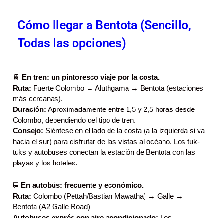
Cómo llegar a Bentota (Sencillo,
Todas las opciones)
🚆
En tren: un pintoresco viaje por la costa.
Ruta:
Fuerte Colombo → Aluthgama → Bentota (estaciones
más cercanas).
Duración:
Aproximadamente entre 1,5 y 2,5 horas desde
Colombo, dependiendo del tipo de tren.
Consejo:
Siéntese en el lado de la costa (a la izquierda si va
hacia el sur) para disfrutar de las vistas al océano. Los tuk-
tuks y autobuses conectan la estación de Bentota con las
playas y los hoteles.
🚍
En autobús: frecuente y económico.
Ruta:
Colombo (Pettah/Bastian Mawatha) → Galle →
Bentota (A2 Galle Road).
Autobuses exprés con aire acondicionado:
Los