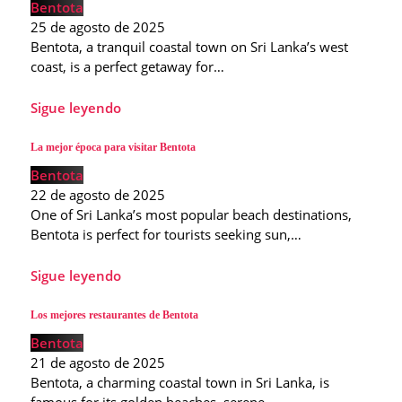
Bentota
25 de agosto de 2025
Bentota, a tranquil coastal town on Sri Lanka’s west
coast, is a perfect getaway for…
Sigue leyendo
La mejor época para visitar Bentota
Bentota
22 de agosto de 2025
One of Sri Lanka’s most popular beach destinations,
Bentota is perfect for tourists seeking sun,…
Sigue leyendo
Los mejores restaurantes de Bentota
Bentota
21 de agosto de 2025
Bentota, a charming coastal town in Sri Lanka, is
famous for its golden beaches, serene…