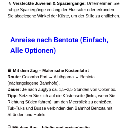
🚶
Versteckte Juwelen & Spaziergänge:
Unternehmen Sie
ruhige Spaziergänge entlang der Flussufer oder erkunden
Sie abgelegene Winkel der Küste, um der Stille zu entfliehen.
Anreise nach Bentota (Einfach,
Alle Optionen)
🚆
Mit dem Zug – Malerische Küstenfahrt
Route:
Colombo Fort → Aluthgama → Bentota
(nächstgelegene Bahnhöfe).
Dauer:
Je nach Zugtyp ca. 1,5–2,5 Stunden von Colombo.
Tipp:
Setzen Sie sich auf die Küstenseite (links, wenn Sie
Richtung Süden fahren), um den Meerblick zu genießen.
Tuk-Tuks und Busse verbinden den Bahnhof Bentota mit
Stränden und Hotels.
🚍
Mit dem Bus – häufig und preisgünstig