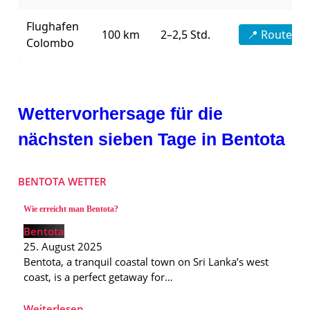
Flughafen
100 km
2–2,5 Std.
📍 Route an
Colombo
Wettervorhersage für die
nächsten sieben Tage in Bentota
BENTOTA WETTER
Wie erreicht man Bentota?
Bentota
25. August 2025
Bentota, a tranquil coastal town on Sri Lanka’s west
coast, is a perfect getaway for…
Weiterlesen