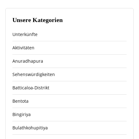
Unsere Kategorien
Unterkünfte
Aktivitäten
Anuradhapura
Sehenswürdigkeiten
Batticaloa-Distrikt
Bentota
Bingiriya
Bulathkohupitiya