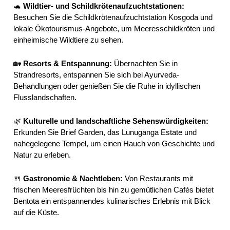
🐢
Wildtier- und Schildkrötenaufzuchtstationen:
Besuchen Sie die Schildkrötenaufzuchtstation Kosgoda und
lokale Ökotourismus-Angebote, um Meeresschildkröten und
einheimische Wildtiere zu sehen.
🏡
Resorts & Entspannung:
Übernachten Sie in
Strandresorts, entspannen Sie sich bei Ayurveda-
Behandlungen oder genießen Sie die Ruhe in idyllischen
Flusslandschaften.
🌿
Kulturelle und landschaftliche Sehenswürdigkeiten:
Erkunden Sie Brief Garden, das Lunuganga Estate und
nahegelegene Tempel, um einen Hauch von Geschichte und
Natur zu erleben.
🍴
Gastronomie & Nachtleben:
Von Restaurants mit
frischen Meeresfrüchten bis hin zu gemütlichen Cafés bietet
Bentota ein entspannendes kulinarisches Erlebnis mit Blick
auf die Küste.