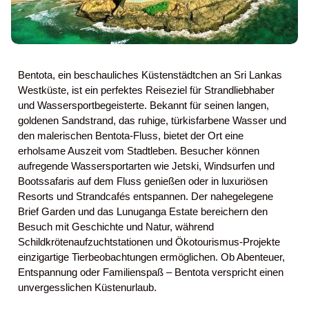
Bentota, ein beschauliches Küstenstädtchen an Sri Lankas
Westküste, ist ein perfektes Reiseziel für Strandliebhaber
und Wassersportbegeisterte. Bekannt für seinen langen,
goldenen Sandstrand, das ruhige, türkisfarbene Wasser und
den malerischen Bentota-Fluss, bietet der Ort eine
erholsame Auszeit vom Stadtleben. Besucher können
aufregende Wassersportarten wie Jetski, Windsurfen und
Bootssafaris auf dem Fluss genießen oder in luxuriösen
Resorts und Strandcafés entspannen. Der nahegelegene
Brief Garden und das Lunuganga Estate bereichern den
Besuch mit Geschichte und Natur, während
Schildkrötenaufzuchtstationen und Ökotourismus-Projekte
einzigartige Tierbeobachtungen ermöglichen. Ob Abenteuer,
Entspannung oder Familienspaß – Bentota verspricht einen
unvergesslichen Küstenurlaub.