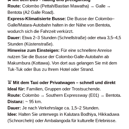
Route:
Colombo (Pettah/Bastian Mawatha) → Galle →
Bentota (A2 Galle Road).
Express-Klimatisierte Busse:
Die Busse der Colombo–
Galle/Matara-Autobahn halten in der Nähe von Bentota,
wodurch sich die Fahrzeit verkürzt.
Dauer:
Etwa 2–3 Stunden (Schnellstraße) oder etwa 3,5–4,5
Stunden (Küstenstraße).
Hinweise zum Einsteigen:
Für eine schnellere Anreise
nutzen Sie die Busse der Colombo-Galle-Autobahn ab
Makumbura (Kottawa). Von dort aus gelangen Sie mit dem
Tuk-Tuk oder Bus zu Ihrem Hotel oder Strand.
🚖
Mit dem Taxi oder Privatwagen – schnell und direkt
Ideal für:
Familien, Gruppen oder Trostsuchende.
Route:
Colombo → Southern Expressway (E01) → Bentota.
Distanz:
~ 95 km.
Dauer:
Je nach Verkehrslage ca. 1,5–2 Stunden.
Idee:
Halten Sie unterwegs in Kalutara Bodhiya, Hikkaduwa
(Schnorcheln) oder Ambalangoda für kulturelle Erlebnisse.