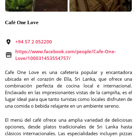
Café One Love
+94 57 2 052200
https://www.facebook.com/people/Cafe-One-
Love/100031453554757/
Cafe One Love es una cafetería popular y encantadora
ubicada en el corazón de Ella, Sri Lanka, que ofrece una
combinación perfecta de cocina local e internacional.
Enclavado en las impresionantes vistas de la campiña, es el
lugar ideal para que tanto turistas como locales disfruten de
una comida o bebida relajante en un ambiente sereno.
El menú del café ofrece una amplia variedad de deliciosas
opciones, desde platos tradicionales de Sri Lanka hasta
clásicos internacionales. Las especialidades incluyen pizzas