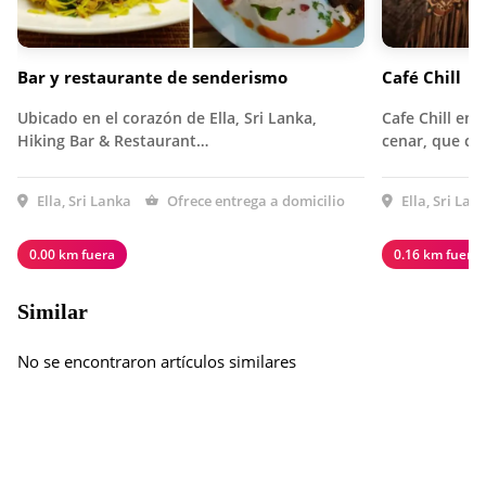
Bar y restaurante de senderismo
Café Chill
Ubicado en el corazón de Ella, Sri Lanka,
Cafe Chill en 
Hiking Bar & Restaurant…
cenar, que co
Ella, Sri Lanka
Ofrece entrega a domicilio
Ella, Sri Lan
0.00 km fuera
0.16 km fuera
Similar
No se encontraron artículos similares