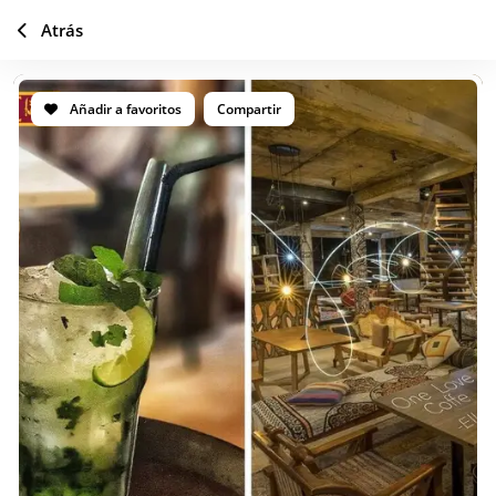
Atrás
Añadir a favoritos
Compartir