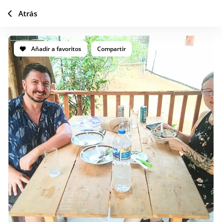
Atrás
Añadir a favoritos
Compartir