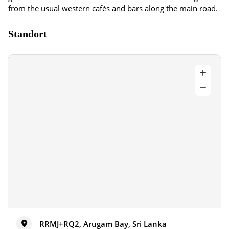
from the usual western cafés and bars along the main road.
Standort
RRMJ+RQ2, Arugam Bay, Sri Lanka