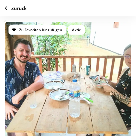
Zurück
Zu Favoriten hinzufügen
Aktie