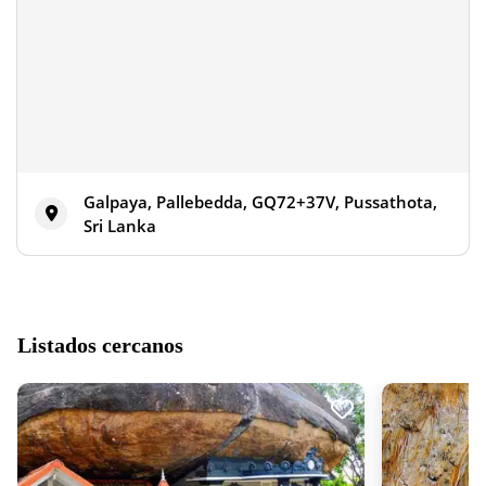
Galpaya, Pallebedda, GQ72+37V, Pussathota,
Sri Lanka
Listados cercanos