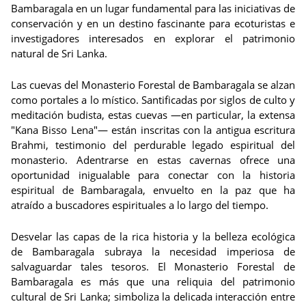
Bambaragala en un lugar fundamental para las iniciativas de
conservación y en un destino fascinante para ecoturistas e
investigadores interesados en explorar el patrimonio
natural de Sri Lanka.
Las cuevas del Monasterio Forestal de Bambaragala se alzan
como portales a lo místico. Santificadas por siglos de culto y
meditación budista, estas cuevas —en particular, la extensa
"Kana Bisso Lena"— están inscritas con la antigua escritura
Brahmi, testimonio del perdurable legado espiritual del
monasterio. Adentrarse en estas cavernas ofrece una
oportunidad inigualable para conectar con la historia
espiritual de Bambaragala, envuelto en la paz que ha
atraído a buscadores espirituales a lo largo del tiempo.
Desvelar las capas de la rica historia y la belleza ecológica
de Bambaragala subraya la necesidad imperiosa de
salvaguardar tales tesoros. El Monasterio Forestal de
Bambaragala es más que una reliquia del patrimonio
cultural de Sri Lanka; simboliza la delicada interacción entre