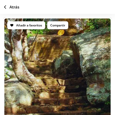
Atrás
Añadir a favoritos
Compartir