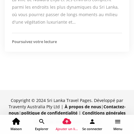
parmi les endroits les plus dynamiques du Sri Lanka,
où vous pourrez passer de longs moments au milieu
d'une végétation luxuriante et…
Poursuivez votre lecture
Copyright © 2024 Sri Lanka Travel Pages. Développé par
Traventy Australia Pty Ltd |
À propos de nous
|
Contactez-
nous
|
politique de confidentialité
|
Conditions générales
Fièrement propulsé par Traventy
Maison
Explorer
Ajouter un lieu
Se connecter
Menu