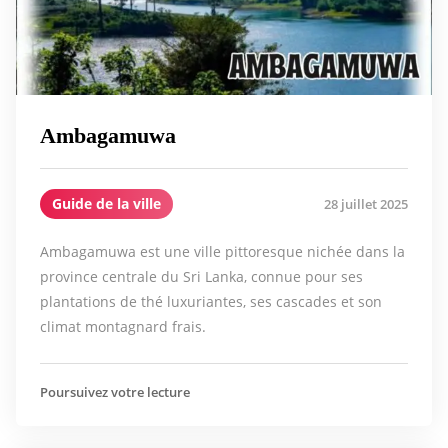
Ambagamuwa
Guide de la ville
28 juillet 2025
Ambagamuwa est une ville pittoresque nichée dans la
province centrale du Sri Lanka, connue pour ses
plantations de thé luxuriantes, ses cascades et son
climat montagnard frais.
Poursuivez votre lecture