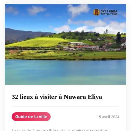
32 lieux à visiter à Nuwara Eliya
Guide de la ville
15 avril 2024
La ville de Nuwara Eliya et ses environs comptent