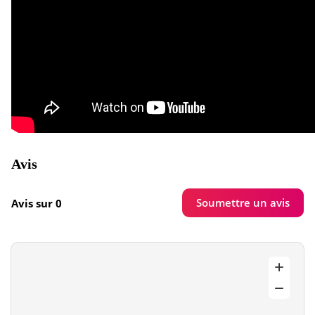
Avis
Soumettre un avis
Avis sur 0