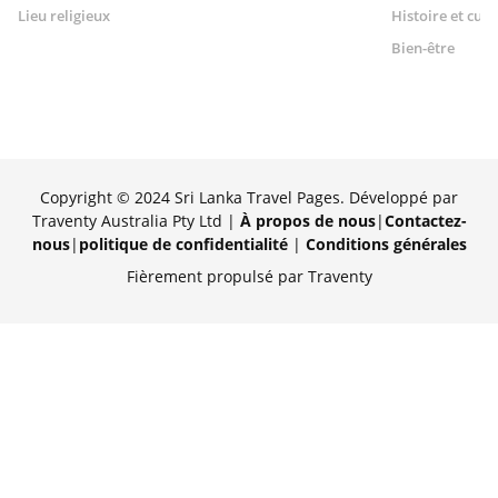
Lieu religieux
Histoire et cult
Bien-être
Copyright © 2024 Sri Lanka Travel Pages. Développé par
Traventy Australia Pty Ltd |
À propos de nous
|
Contactez-
nous
|
politique de confidentialité
|
Conditions générales
Fièrement propulsé par Traventy