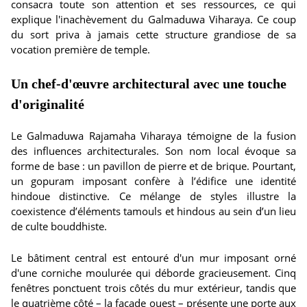
consacra toute son attention et ses ressources, ce qui
explique l'inachèvement du Galmaduwa Viharaya. Ce coup
du sort priva à jamais cette structure grandiose de sa
vocation première de temple.
Un chef-d'œuvre architectural avec une touche
d'originalité
Le Galmaduwa Rajamaha Viharaya témoigne de la fusion
des influences architecturales. Son nom local évoque sa
forme de base : un pavillon de pierre et de brique. Pourtant,
un gopuram imposant confère à l’édifice une identité
hindoue distinctive. Ce mélange de styles illustre la
coexistence d’éléments tamouls et hindous au sein d’un lieu
de culte bouddhiste.
Le bâtiment central est entouré d'un mur imposant orné
d'une corniche moulurée qui déborde gracieusement. Cinq
fenêtres ponctuent trois côtés du mur extérieur, tandis que
le quatrième côté – la façade ouest – présente une porte aux