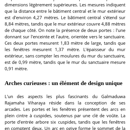
dimensions légèrement supérieures. Les mesures indiquent
que la distance entre le bâtiment central et le mur extérieur
est d'environ 4,27 mètres. Le bâtiment central s'étend sur
8,84 mètres, tandis que le mur extérieur couvre 4,88 mètres
de chaque côté. On note la présence de deux portes : l'une
donnant sur l'enceinte et l'autre, orientée vers le sanctuaire.
Ces deux portes mesurent 1,83 mètre de large, tandis que
les fenêtres mesurent 1,37 mètre. L'épaisseur du mur
extérieur, sans compter les moulures du mur du sanctuaire,
est de 0,99 mètre, tandis que le mur du sanctuaire mesure
0,91 mètre.
Arches curieuses : un élément de design unique
L'un des aspects les plus fascinants du Galmaduwa
Rajamaha Viharaya réside dans la conception de ses
arcades. Les portes et les fenêtres présentent des arcs en
plein cintre à cuspides, soutenus par une clé de voûte. La
porte d'entrée arbore six cuspides, tandis que les fenêtres
en comptent deux. Un arc en ogive forme le sommet de la