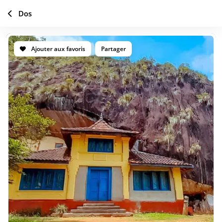
Dos
Ajouter aux favoris
Partager