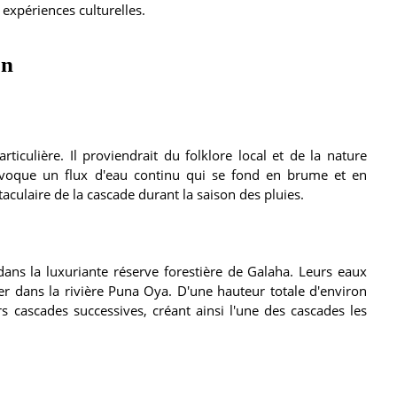
 expériences culturelles.
on
ticulière. Il proviendrait du folklore local et de la nature
évoque un flux d'eau continu qui se fond en brume et en
culaire de la cascade durant la saison des pluies.
ans la luxuriante réserve forestière de Galaha. Leurs eaux
ter dans la rivière Puna Oya. D'une hauteur totale d'environ
 cascades successives, créant ainsi l'une des cascades les