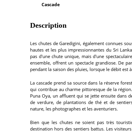
Cascade
Description
Les chutes de Garedigini, également connues sou
hautes et les plus impressionnantes du Sri Lanka,
pas d'une chute unique, mais d'une spectaculaire
ensemble, offrent un spectacle grandiose. De par
pendant la saison des pluies, lorsque le débit es
La cascade prend sa source dans la réserve forest
qui contribue au charme pittoresque de la région. 
Puna Oya, un affluent qui se jette ensuite dans d
de verdure, de plantations de thé et de sentier
nature, les photographes et les aventuriers.
Bien que les chutes ne soient pas très touristi
destination hors des sentiers battus. Les visiteu