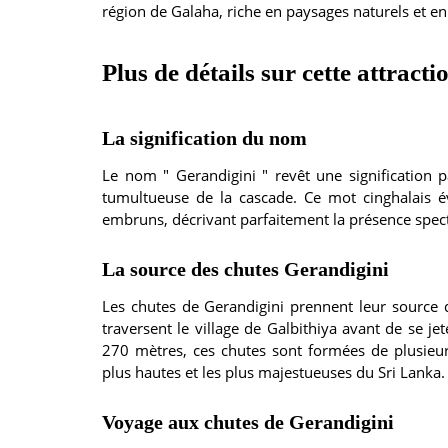
région de Galaha, riche en paysages naturels et en
Plus de détails sur cette attracti
La signification du nom
Le nom " Gerandigini " revêt une signification par
tumultueuse de la cascade. Ce mot cinghalais 
embruns, décrivant parfaitement la présence specta
La source des chutes Gerandigini
Les chutes de Gerandigini prennent leur source d
traversent le village de Galbithiya avant de se je
270 mètres, ces chutes sont formées de plusieurs
plus hautes et les plus majestueuses du Sri Lanka.
Voyage aux chutes de Gerandigini