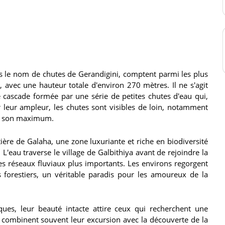
s le nom de chutes de Gerandigini, comptent parmi les plus
 avec une hauteur totale d'environ 270 mètres. Il ne s'agit
 cascade formée par une série de petites chutes d'eau qui,
 leur ampleur, les chutes sont visibles de loin, notamment
t à son maximum.
ière de Galaha, une zone luxuriante et riche en biodiversité
L'eau traverse le village de Galbithiya avant de rejoindre la
es réseaux fluviaux plus importants. Les environs regorgent
s forestiers, un véritable paradis pour les amoureux de la
ques, leur beauté intacte attire ceux qui recherchent une
rs combinent souvent leur excursion avec la découverte de la