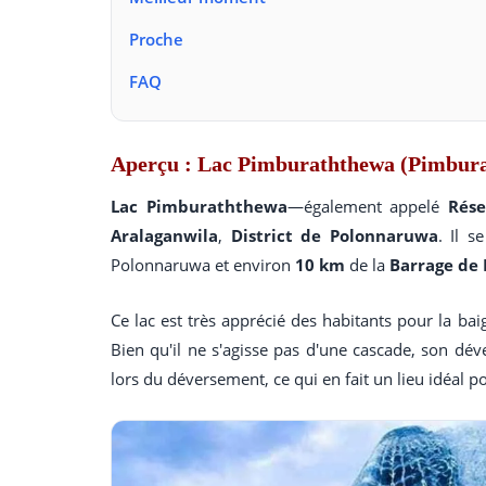
Proche
FAQ
Aperçu : Lac Pimburaththewa (Pimbur
Lac Pimburaththewa
—également appelé
Rése
Aralaganwila
,
District de Polonnaruwa
. Il 
Polonnaruwa et environ
10 km
de la
Barrage de
Ce lac est très apprécié des habitants pour la bai
Bien qu'il ne s'agisse pas d'une cascade, son déve
lors du déversement, ce qui en fait un lieu idéal 