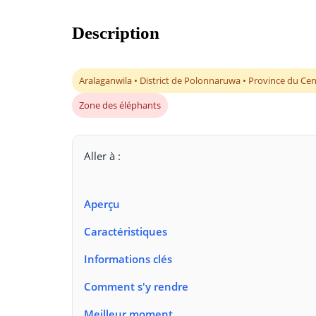
Description
Aralaganwila • District de Polonnaruwa • Province du Ce
Zone des éléphants
Aller à :
Aperçu
Caractéristiques
Informations clés
Comment s'y rendre
Meilleur moment