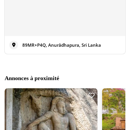
89MR+P4Q, Anurâdhapura, Sri Lanka
Annonces à proximité