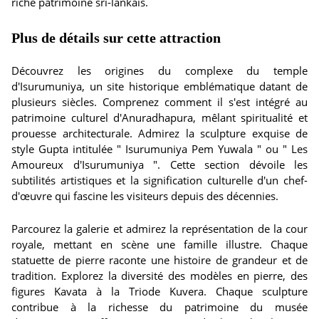
riche patrimoine sri-lankais.
Plus de détails sur cette attraction
Découvrez les origines du complexe du temple
d'Isurumuniya, un site historique emblématique datant de
plusieurs siècles. Comprenez comment il s'est intégré au
patrimoine culturel d'Anuradhapura, mêlant spiritualité et
prouesse architecturale. Admirez la sculpture exquise de
style Gupta intitulée " Isurumuniya Pem Yuwala " ou " Les
Amoureux d'Isurumuniya ". Cette section dévoile les
subtilités artistiques et la signification culturelle d'un chef-
d'œuvre qui fascine les visiteurs depuis des décennies.
Parcourez la galerie et admirez la représentation de la cour
royale, mettant en scène une famille illustre. Chaque
statuette de pierre raconte une histoire de grandeur et de
tradition. Explorez la diversité des modèles en pierre, des
figures Kavata à la Triode Kuvera. Chaque sculpture
contribue à la richesse du patrimoine du musée