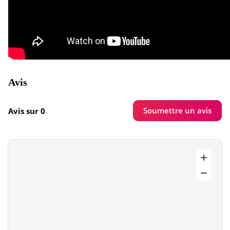
Avis
Soumettre un avis
Avis sur 0