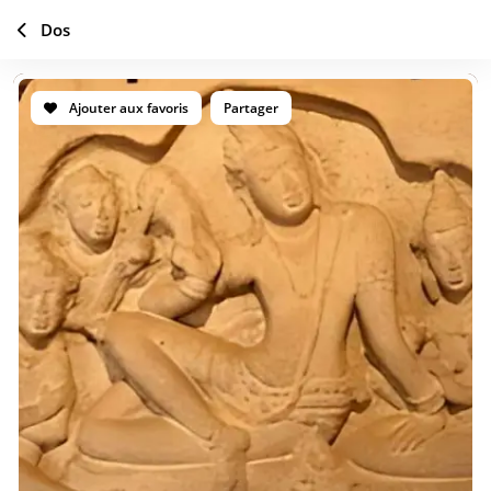
Dos
Ajouter aux favoris
Partager