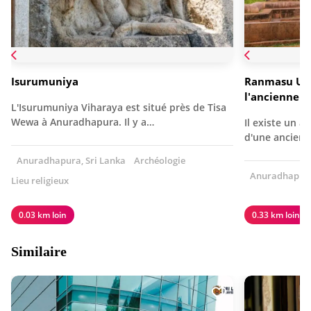
Isurumuniya
Ranmasu Uyan
l'ancienne 
L'Isurumuniya Viharaya est situé près de Tisa
Wewa à Anuradhapura. Il y a…
Il existe un a
d'une ancienn
Anuradhapura, Sri Lanka
Archéologie
Anuradhapura,
Lieu religieux
0.03 km loin
0.33 km loin
Similaire