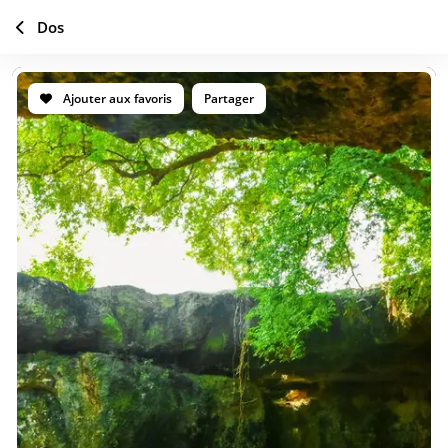
Dos
Ajouter aux favoris
Partager