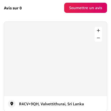
Soumettre un avis
Avis sur 0
R4CV+9QH, Valvettithurai, Sri Lanka