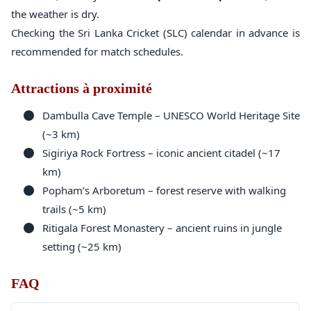
the weather is dry.
Checking the Sri Lanka Cricket (SLC) calendar in advance is
recommended for match schedules.
Attractions à proximité
Dambulla Cave Temple – UNESCO World Heritage Site
(~3 km)
Sigiriya Rock Fortress – iconic ancient citadel (~17
km)
Popham’s Arboretum – forest reserve with walking
trails (~5 km)
Ritigala Forest Monastery – ancient ruins in jungle
setting (~25 km)
FAQ