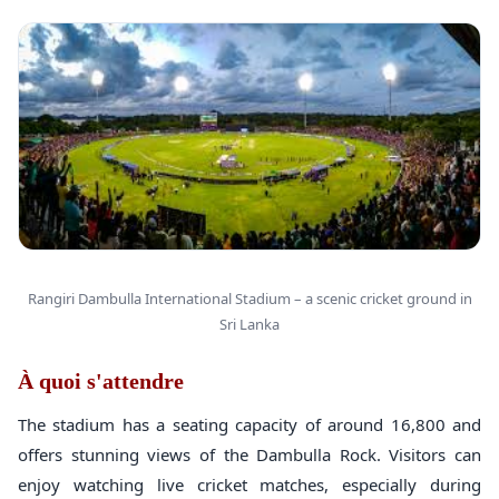
Rangiri Dambulla International Stadium – a scenic cricket ground in
Sri Lanka
À quoi s'attendre
The stadium has a seating capacity of around 16,800 and
offers stunning views of the Dambulla Rock. Visitors can
enjoy watching live cricket matches, especially during