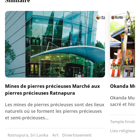
Similaire
Mines de pierres précieuses Marché aux
Okanda Mur
pierres précieuses Ratnapura
Okanda Murug
sacré et hist
Les mines de pierres précieuses sont des lieux
naturels où se forment les pierres précieuses
et semi-précieuses…
Temple hindou
Lieu religieux
Ratnapura, Sri Lanka
Art
Divertissement