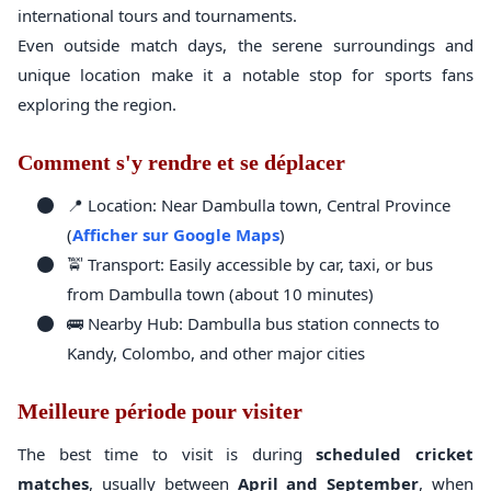
international tours and tournaments.
Even outside match days, the serene surroundings and
unique location make it a notable stop for sports fans
exploring the region.
Comment s'y rendre et se déplacer
📍 Location: Near Dambulla town, Central Province
(
Afficher sur Google Maps
)
🚖 Transport: Easily accessible by car, taxi, or bus
from Dambulla town (about 10 minutes)
🚌 Nearby Hub: Dambulla bus station connects to
Kandy, Colombo, and other major cities
Meilleure période pour visiter
The best time to visit is during
scheduled cricket
matches
, usually between
April and September
, when