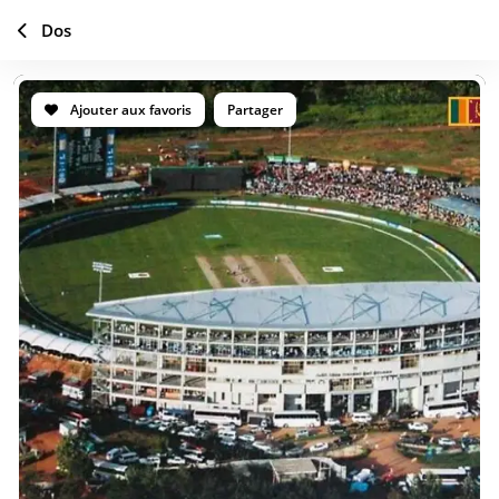
Dos
Ajouter aux favoris
Partager