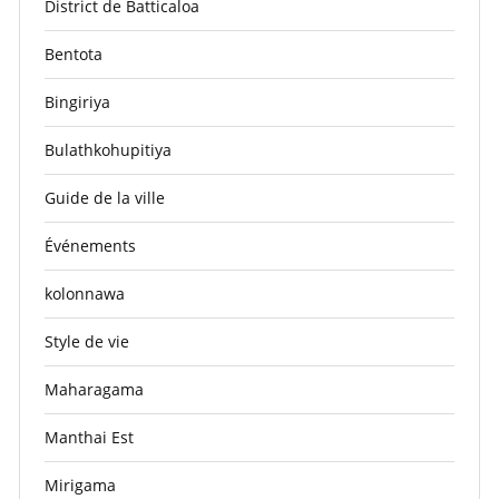
District de Batticaloa
Bentota
Bingiriya
Bulathkohupitiya
Guide de la ville
Événements
kolonnawa
Style de vie
Maharagama
Manthai Est
Mirigama