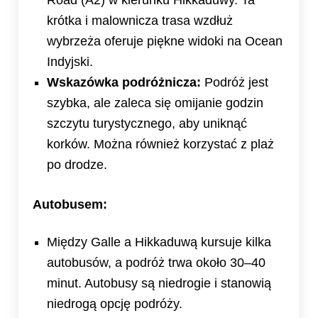
Road (A2) w kierunku Hikkaduwy. Ta
krótka i malownicza trasa wzdłuż
wybrzeża oferuje piękne widoki na Ocean
Indyjski.
Wskazówka podróżnicza:
Podróż jest
szybka, ale zaleca się omijanie godzin
szczytu turystycznego, aby uniknąć
korków. Można również korzystać z plaż
po drodze.
Autobusem:
Między Galle a Hikkaduwą kursuje kilka
autobusów, a podróż trwa około 30–40
minut. Autobusy są niedrogie i stanowią
niedrogą opcję podróży.