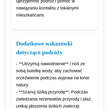
uprzyjemnić podróż i pomóc w
nawiązaniu kontaktu z lokalnymi
mieszkańcami.
Dodatkowe wskazówki
dotyczące podróży
- **Utrzymuj nawodnienie** i noś ze
sobą butelkę wody, aby zachować
orzeźwienie podczas wypraw na łonie
natury.
- **Szanuj dziką przyrodę**: Podczas
zwiedzania rezerwatów przyrody i plaż,
unikaj płoszenia dzikich zwierząt.