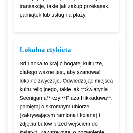
transakcje, takie jak zakup przekąsek,
pamiątek lub usług na plaży.
Lokalna etykieta
Sri Lanka to kraj o bogatej kulturze,
dlatego ważne jest, aby szanować
lokalne zwyczaje. Odwiedzając miejsca
kultu religijnego, takie jak **Świątynia
Seenigama** czy **Plaża Hikkaduwa**,
pamiętaj o skromnym ubiorze
(zakrywającym ramiona i kolana) i
zdjęciu butów przed wejściem do
świątyń. Zawsze pytaj o pozwolenie