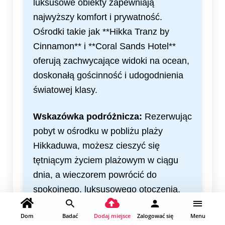
luksusowe obiekty zapewniają
najwyższy komfort i prywatność.
Ośrodki takie jak **Hikka Tranz by
Cinnamon** i **Coral Sands Hotel**
oferują zachwycające widoki na ocean,
doskonałą gościnność i udogodnienia
światowej klasy.
Wskazówka podróżnicza:
Rezerwując
pobyt w ośrodku w pobliżu plaży
Hikkaduwa, możesz cieszyć się
tętniącym życiem plażowym w ciągu
dnia, a wieczorem powrócić do
spokojnego, luksusowego otoczenia.
Dom
Badać
Dodaj miejsce
Zalogować się
Menu