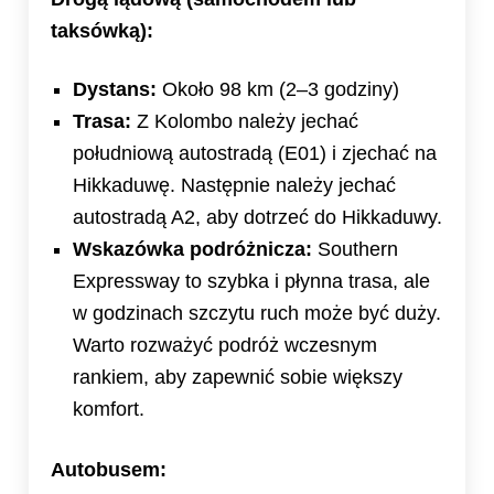
taksówką):
Dystans:
Około 98 km (2–3 godziny)
Trasa:
Z Kolombo należy jechać
południową autostradą (E01) i zjechać na
Hikkaduwę. Następnie należy jechać
autostradą A2, aby dotrzeć do Hikkaduwy.
Wskazówka podróżnicza:
Southern
Expressway to szybka i płynna trasa, ale
w godzinach szczytu ruch może być duży.
Warto rozważyć podróż wczesnym
rankiem, aby zapewnić sobie większy
komfort.
Autobusem: