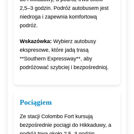
2,5–3 godzin. Podróż autobusem jest
niedroga i zapewnia komfortową
podróż.
Wskazówka:
Wybierz autobusy
ekspresowe, które jadą trasą
**Southern Expressway**, aby
podróżować szybciej i bezpośrednioj.
Pociągiem
Ze stacji Colombo Fort kursują
bezpośrednie pociągi do Hikkaduwy, a
podróż trwa około 2,5–3 godzin.