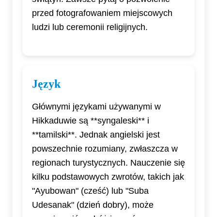
przed fotografowaniem miejscowych
ludzi lub ceremonii religijnych.
Język
Głównymi językami używanymi w
Hikkaduwie są **syngaleski** i
**tamilski**. Jednak angielski jest
powszechnie rozumiany, zwłaszcza w
regionach turystycznych. Nauczenie się
kilku podstawowych zwrotów, takich jak
"Ayubowan" (cześć) lub "Suba
Udesanak" (dzień dobry), może