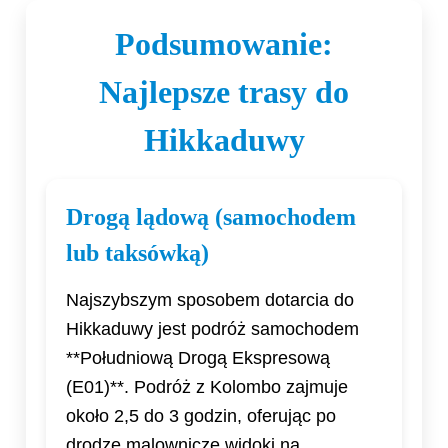
Podsumowanie:
Najlepsze trasy do
Hikkaduwy
Drogą lądową (samochodem
lub taksówką)
Najszybszym sposobem dotarcia do
Hikkaduwy jest podróż samochodem
**Południową Drogą Ekspresową
(E01)**. Podróż z Kolombo zajmuje
około 2,5 do 3 godzin, oferując po
drodze malownicze widoki na