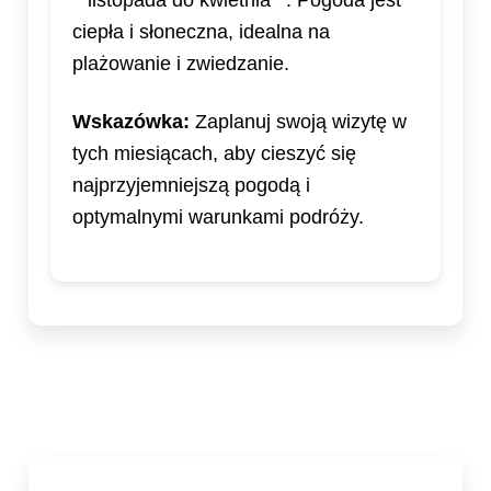
**listopada do kwietnia**. Pogoda jest
ciepła i słoneczna, idealna na
plażowanie i zwiedzanie.
Wskazówka:
Zaplanuj swoją wizytę w
tych miesiącach, aby cieszyć się
najprzyjemniejszą pogodą i
optymalnymi warunkami podróży.