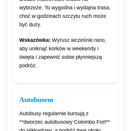
wybrzeże. To wygodna i wydajna trasa,
choć w godzinach szczytu ruch może
być duży.
Wskazówka:
Wyrusz wcześnie rano,
aby uniknąć korków w weekendy i
święta i zapewnić sobie płynniejszą
podróż.
Autobusem
Autobusy regularnie kursują z
**dworzec autobusowy Colombo Fort**
do Hikkaduwy, a podróż trwa około