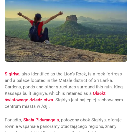
Sigiriya
, also identified as the Lion’s Rock, is a rock fortress
and a palace located in the Matale district of Sri Lanka.
Gardens, ponds and other structures surround this ruin. King
Kassapa built Sigiriya, which is retained as a
Obiekt
światowego dziedzictwa
. Sigiriya jest najlepiej zachowanym
centrum miasta w Azji.
Ponadto,
Skała Pidurangala
, położony obok Sigiriya, oferuje
równie wspaniałe panoramy otaczającego regionu, znany