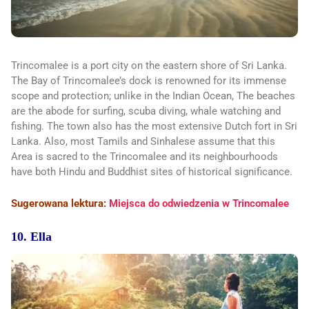
Trincomalee is a port city on the eastern shore of Sri Lanka.
The Bay of Trincomalee’s dock is renowned for its immense
scope and protection; unlike in the Indian Ocean, The beaches
are the abode for surfing, scuba diving, whale watching and
fishing. The town also has the most extensive Dutch fort in Sri
Lanka. Also, most Tamils and Sinhalese assume that this
Area is sacred to the Trincomalee and its neighbourhoods
have both Hindu and Buddhist sites of historical significance.
Sugerowana lektura:
Miejsca do odwiedzenia w Trincomalee
10. Ella