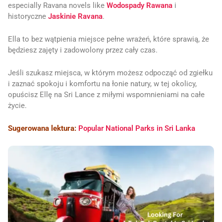
especially Ravana novels like
Wodospady Rawana
i
historyczne
Jaskinie Ravana
.
Ella to bez wątpienia miejsce pełne wrażeń, które sprawią, że
będziesz zajęty i zadowolony przez cały czas.
Jeśli szukasz miejsca, w którym możesz odpocząć od zgiełku
i zaznać spokoju i komfortu na łonie natury, w tej okolicy,
opuścisz Ellę na Sri Lance z miłymi wspomnieniami na całe
życie.
Sugerowana lektura:
Popular National Parks in Sri Lanka