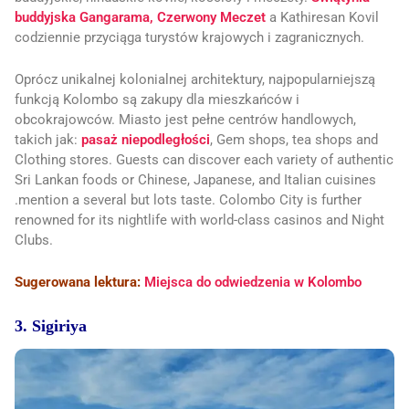
buddyjska Gangarama,
Czerwony Meczet
a Kathiresan Kovil
codziennie przyciąga turystów krajowych i zagranicznych.
Oprócz unikalnej kolonialnej architektury, najpopularniejszą
funkcją Kolombo są zakupy dla mieszkańców i
obcokrajowców. Miasto jest pełne centrów handlowych,
takich jak:
pasaż niepodległości
, Gem shops, tea shops and
Clothing stores. Guests can discover each variety of authentic
Sri Lankan foods or Chinese, Japanese, and Italian cuisines
.mention a several but lots taste. Colombo City is further
renowned for its nightlife with world-class casinos and Night
Clubs.
Sugerowana lektura:
Miejsca do odwiedzenia w Kolombo
3. Sigiriya