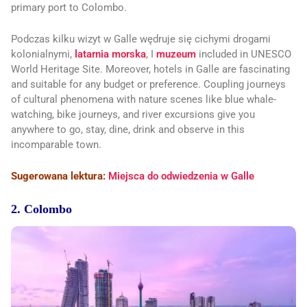
primary port to Colombo.
Podczas kilku wizyt w Galle wędruje się cichymi drogami
kolonialnymi,
latarnia morska
, I
muzeum
included in UNESCO
World Heritage Site. Moreover, hotels in Galle are fascinating
and suitable for any budget or preference. Coupling journeys
of cultural phenomena with nature scenes like blue whale-
watching, bike journeys, and river excursions give you
anywhere to go, stay, dine, drink and observe in this
incomparable town.
Sugerowana lektura:
Miejsca do odwiedzenia w Galle
2. Colombo