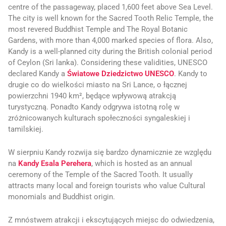
centre of the passageway, placed 1,600 feet above Sea Level.
The city is well known for the Sacred Tooth Relic Temple, the
most revered Buddhist Temple and The Royal Botanic
Gardens, with more than 4,000 marked species of flora. Also,
Kandy is a well-planned city during the British colonial period
of Ceylon (Sri lanka). Considering these validities, UNESCO
declared Kandy a
Światowe Dziedzictwo UNESCO
. Kandy to
drugie co do wielkości miasto na Sri Lance, o łącznej
powierzchni 1940 km², będące wpływową atrakcją
turystyczną. Ponadto Kandy odgrywa istotną rolę w
zróżnicowanych kulturach społeczności syngaleskiej i
tamilskiej.
W sierpniu Kandy rozwija się bardzo dynamicznie ze względu
na
Kandy Esala Perehera
, which is hosted as an annual
ceremony of the Temple of the Sacred Tooth. It usually
attracts many local and foreign tourists who value Cultural
monomials and Buddhist origin.
Z mnóstwem atrakcji i ekscytujących miejsc do odwiedzenia,