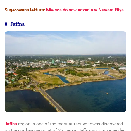
Sugerowana lektura:
Miejsca do odwiedzenia w Nuwara Eliya
8. Jaffna
Jaffna
region is one of the most attractive towns discovered
on the northern pinpoint of Sri Lanka. Jaffna is comprehended