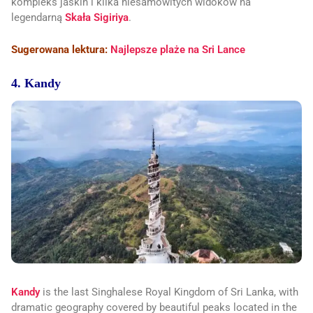
kompleks jaskiń i kilka niesamowitych widoków na
legendarną
Skała Sigiriya
.
Sugerowana lektura:
Najlepsze plaże na Sri Lance
4. Kandy
Kandy
is the last Singhalese Royal Kingdom of Sri Lanka, with
dramatic geography covered by beautiful peaks located in the