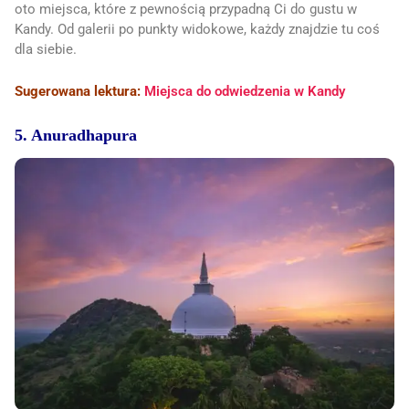
oto miejsca, które z pewnością przypadną Ci do gustu w
Kandy. Od galerii po punkty widokowe, każdy znajdzie tu coś
dla siebie.
Sugerowana lektura:
Miejsca do odwiedzenia w Kandy
5. Anuradhapura