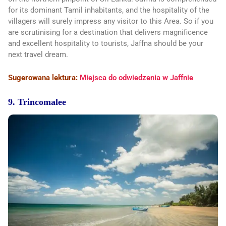
for its dominant Tamil inhabitants, and the hospitality of the
villagers will surely impress any visitor to this Area. So if you
are scrutinising for a destination that delivers magnificence
and excellent hospitality to tourists, Jaffna should be your
next travel dream.
Sugerowana lektura:
Miejsca do odwiedzenia w Jaffnie
9. Trincomalee