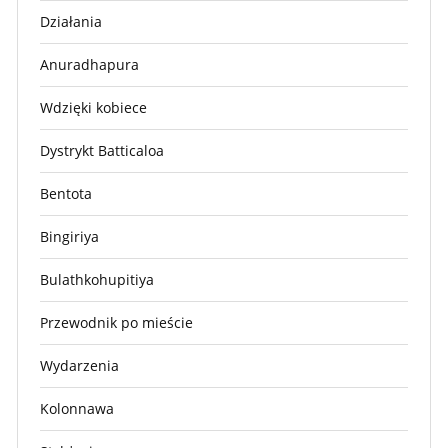
Działania
Anuradhapura
Wdzięki kobiece
Dystrykt Batticaloa
Bentota
Bingiriya
Bulathkohupitiya
Przewodnik po mieście
Wydarzenia
Kolonnawa