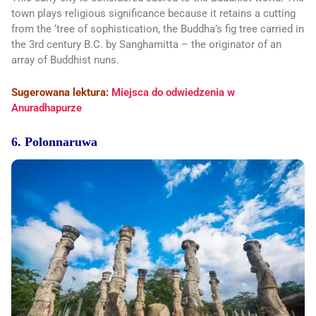
town plays religious significance because it retains a cutting
from the ‘tree of sophistication, the Buddha’s fig tree carried in
the 3rd century B.C. by Sanghamitta – the originator of an
array of Buddhist nuns.
Sugerowana lektura:
Miejsca do odwiedzenia w
Anuradhapurze
6. Polonnaruwa