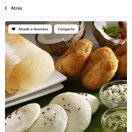
Atrás
Añadir a favoritos
Compartir