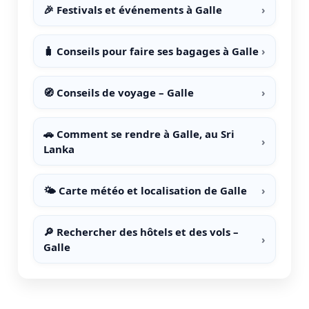
🎉 Festivals et événements à Galle
›
🧳 Conseils pour faire ses bagages à Galle
›
🧭 Conseils de voyage – Galle
›
🚗 Comment se rendre à Galle, au Sri
›
Lanka
🌤️ Carte météo et localisation de Galle
›
🔎 Rechercher des hôtels et des vols –
›
Galle