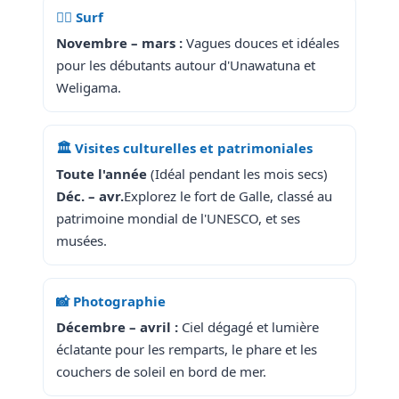
🏄‍♂️ Surf
Novembre – mars :
Vagues douces et idéales
pour les débutants autour d'Unawatuna et
Weligama.
🏛️ Visites culturelles et patrimoniales
Toute l'année
(Idéal pendant les mois secs)
Déc. – avr.
Explorez le fort de Galle, classé au
patrimoine mondial de l'UNESCO, et ses
musées.
📸 Photographie
Décembre – avril :
Ciel dégagé et lumière
éclatante pour les remparts, le phare et les
couchers de soleil en bord de mer.