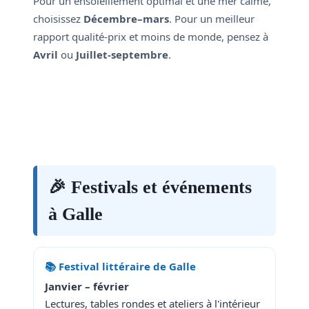
Pour un ensoleillement optimal et une mer calme,
choisissez
Décembre–mars
. Pour un meilleur
rapport qualité-prix et moins de monde, pensez à
Avril
ou
Juillet-septembre
.
🎉 Festivals et événements
à Galle
📚 Festival littéraire de Galle
Janvier – février
Lectures, tables rondes et ateliers à l'intérieur