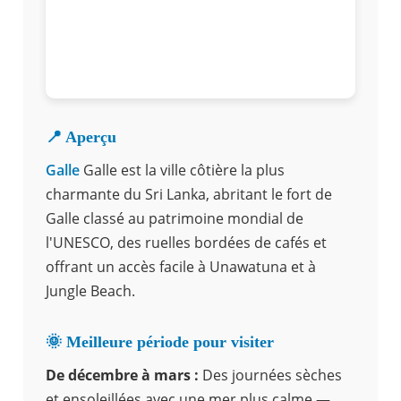
📍 Aperçu
Galle
Galle est la ville côtière la plus
charmante du Sri Lanka, abritant le fort de
Galle classé au patrimoine mondial de
l'UNESCO, des ruelles bordées de cafés et
offrant un accès facile à Unawatuna et à
Jungle Beach.
🌞 Meilleure période pour visiter
De décembre à mars :
Des journées sèches
et ensoleillées avec une mer plus calme —