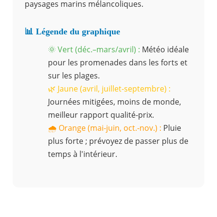
paysages marins mélancoliques.
📊 Légende du graphique
🌞 Vert (déc.–mars/avril) :
Météo idéale
pour les promenades dans les forts et
sur les plages.
🌿 Jaune (avril, juillet-septembre) :
Journées mitigées, moins de monde,
meilleur rapport qualité-prix.
🌧️ Orange (mai-juin, oct.-nov.) :
Pluie
plus forte ; prévoyez de passer plus de
temps à l'intérieur.