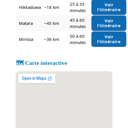
25 à 35
Voir
Hikkaduwa
~18 km
l'itinéraire
minutes
45 à 60
Voir
Matara
~45 km
l'itinéraire
minutes
50 à 60
Voir
Mirissa
~36 km
l'itinéraire
minutes
🗺️ Carte interactive