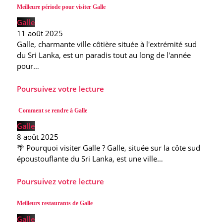
Meilleure période pour visiter Galle
Galle
11 août 2025
Galle, charmante ville côtière située à l'extrémité sud
du Sri Lanka, est un paradis tout au long de l'année
pour…
Poursuivez votre lecture
Comment se rendre à Galle
Galle
8 août 2025
🌴 Pourquoi visiter Galle ? Galle, située sur la côte sud
époustouflante du Sri Lanka, est une ville…
Poursuivez votre lecture
Meilleurs restaurants de Galle
Galle