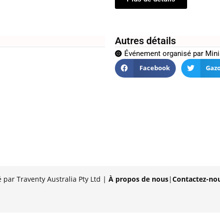
Autres détails
Événement organisé par
Mini
Facebook
Gaz
 par Traventy Australia Pty Ltd |
À propos de nous
|
Contactez-no