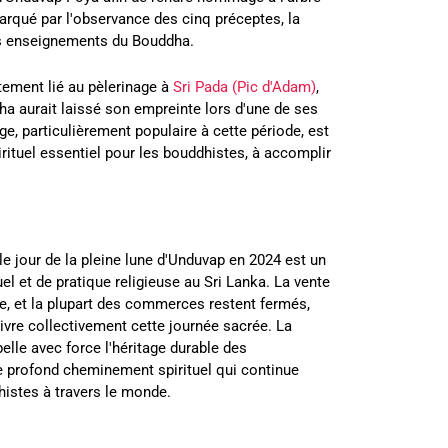
arqué par l'observance des cinq préceptes, la
les enseignements du Bouddha.
tement lié au pèlerinage à
Sri Pada (Pic d'Adam)
,
ha aurait laissé son empreinte lors d'une de ses
ge, particulièrement populaire à cette période, est
tuel essentiel pour les bouddhistes, à accomplir
e jour de la pleine lune d'Unduvap en 2024 est un
l et de pratique religieuse au Sri Lanka. La vente
ite, et la plupart des commerces restent fermés,
vivre collectivement cette journée sacrée. La
lle avec force l'héritage durable des
 profond cheminement spirituel qui continue
histes à travers le monde.