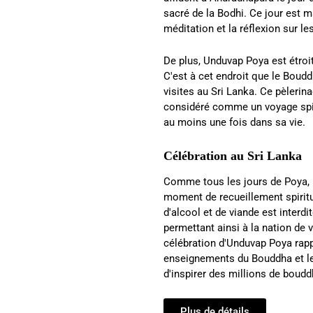
sacré de la Bodhi. Ce jour est m
méditation et la réflexion sur 
De plus, Unduvap Poya est étroi
C'est à cet endroit que le Boudd
visites au Sri Lanka. Ce pèlerina
considéré comme un voyage spiri
au moins une fois dans sa vie.
Célébration au Sri Lanka
Comme tous les jours de Poya, l
moment de recueillement spiritue
d'alcool et de viande est interd
permettant ainsi à la nation de 
célébration d'Unduvap Poya rappe
enseignements du Bouddha et le
d'inspirer des millions de boudd
Plus de détails