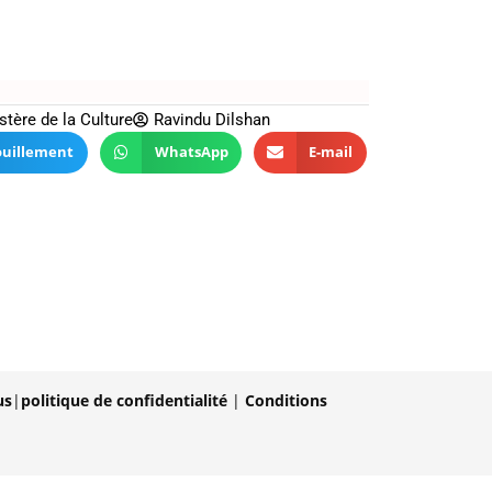
stère de la Culture
Ravindu Dilshan
ouillement
WhatsApp
E-mail
us
|
politique de confidentialité
|
Conditions