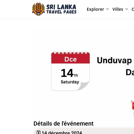
Explorer
Villes
C
Détails de l'événement
🗓 14 décembre 2024