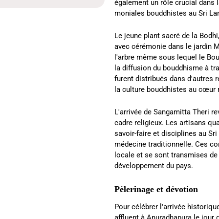
également un rôle crucial dans 
moniales bouddhistes au Sri La
Le jeune plant sacré de la Bodhi,
avec cérémonie dans le jardin 
l'arbre même sous lequel le Boud
la diffusion du bouddhisme à trav
furent distribués dans d'autres r
la culture bouddhistes au cœur
L'arrivée de Sangamitta Theri r
cadre religieux. Les artisans qua
savoir-faire et disciplines au Sri 
médecine traditionnelle. Ces c
locale et se sont transmises de 
développement du pays.
Pèlerinage et dévotion
Pour célébrer l'arrivée historiqu
affluent à Anuradhapura le jour