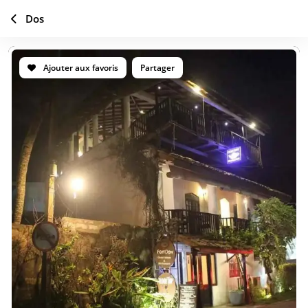
Dos
Ajouter aux favoris
Partager