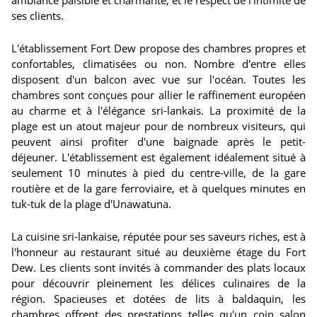
ambiance paisible et charmante, et le respect de l'intimité de
ses clients.
L'établissement Fort Dew propose des chambres propres et
confortables, climatisées ou non. Nombre d'entre elles
disposent d'un balcon avec vue sur l'océan. Toutes les
chambres sont conçues pour allier le raffinement européen
au charme et à l'élégance sri-lankais. La proximité de la
plage est un atout majeur pour de nombreux visiteurs, qui
peuvent ainsi profiter d'une baignade après le petit-
déjeuner. L'établissement est également idéalement situé à
seulement 10 minutes à pied du centre-ville, de la gare
routière et de la gare ferroviaire, et à quelques minutes en
tuk-tuk de la plage d'Unawatuna.
La cuisine sri-lankaise, réputée pour ses saveurs riches, est à
l'honneur au restaurant situé au deuxième étage du Fort
Dew. Les clients sont invités à commander des plats locaux
pour découvrir pleinement les délices culinaires de la
région. Spacieuses et dotées de lits à baldaquin, les
chambres offrent des prestations telles qu'un coin salon