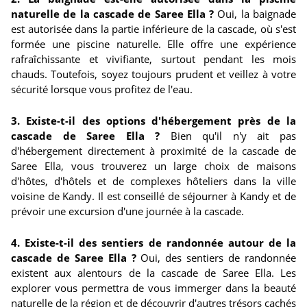
naturelle de la cascade de Saree Ella ?
Oui, la baignade
est autorisée dans la partie inférieure de la cascade, où s'est
formée une piscine naturelle. Elle offre une expérience
rafraîchissante et vivifiante, surtout pendant les mois
chauds. Toutefois, soyez toujours prudent et veillez à votre
sécurité lorsque vous profitez de l'eau.
3. Existe-t-il des options d'hébergement près de la
cascade de Saree Ella ?
Bien qu'il n'y ait pas
d'hébergement directement à proximité de la cascade de
Saree Ella, vous trouverez un large choix de maisons
d'hôtes, d'hôtels et de complexes hôteliers dans la ville
voisine de Kandy. Il est conseillé de séjourner à Kandy et de
prévoir une excursion d'une journée à la cascade.
4. Existe-t-il des sentiers de randonnée autour de la
cascade de Saree Ella ?
Oui, des sentiers de randonnée
existent aux alentours de la cascade de Saree Ella. Les
explorer vous permettra de vous immerger dans la beauté
naturelle de la région et de découvrir d'autres trésors cachés