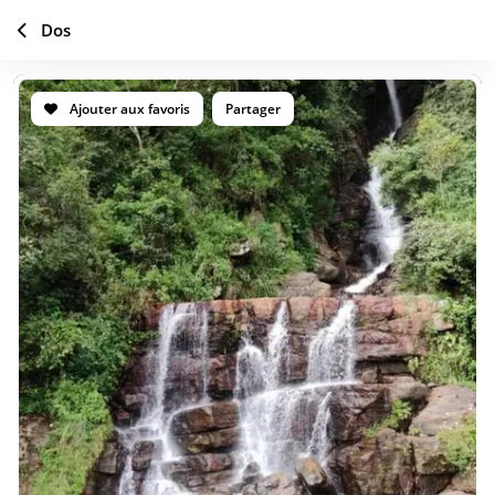
Dos
Ajouter aux favoris
Partager