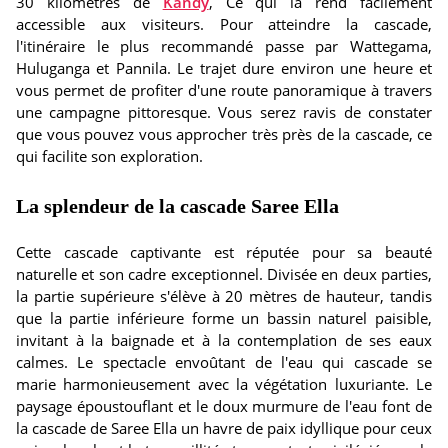
30 kilomètres de
Kandy
, Ce qui la rend facilement
accessible aux visiteurs. Pour atteindre la cascade,
l'itinéraire le plus recommandé passe par Wattegama,
Huluganga et Pannila. Le trajet dure environ une heure et
vous permet de profiter d'une route panoramique à travers
une campagne pittoresque. Vous serez ravis de constater
que vous pouvez vous approcher très près de la cascade, ce
qui facilite son exploration.
La splendeur de la cascade Saree Ella
Cette cascade captivante est réputée pour sa beauté
naturelle et son cadre exceptionnel. Divisée en deux parties,
la partie supérieure s'élève à 20 mètres de hauteur, tandis
que la partie inférieure forme un bassin naturel paisible,
invitant à la baignade et à la contemplation de ses eaux
calmes. Le spectacle envoûtant de l'eau qui cascade se
marie harmonieusement avec la végétation luxuriante. Le
paysage époustouflant et le doux murmure de l'eau font de
la cascade de Saree Ella un havre de paix idyllique pour ceux