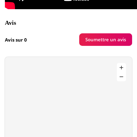
Avis
Soumettre un avis
Avis sur 0