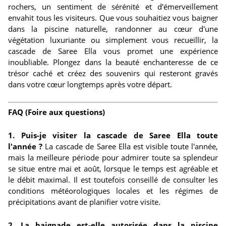
rochers, un sentiment de sérénité et d'émerveillement
envahit tous les visiteurs. Que vous souhaitiez vous baigner
dans la piscine naturelle, randonner au cœur d'une
végétation luxuriante ou simplement vous recueillir, la
cascade de Saree Ella vous promet une expérience
inoubliable. Plongez dans la beauté enchanteresse de ce
trésor caché et créez des souvenirs qui resteront gravés
dans votre cœur longtemps après votre départ.
FAQ (Foire aux questions)
1. Puis-je visiter la cascade de Saree Ella toute
l'année ?
La cascade de Saree Ella est visible toute l'année,
mais la meilleure période pour admirer toute sa splendeur
se situe entre mai et août, lorsque le temps est agréable et
le débit maximal. Il est toutefois conseillé de consulter les
conditions météorologiques locales et les régimes de
précipitations avant de planifier votre visite.
2. La baignade est-elle autorisée dans la piscine