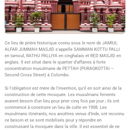
Ce lieu de prière historique connu sous le nom de JAMIUL
ALFAR JUMMAH MASJID s'appelle SAMMAN KOTTU PALLI
en tamoul, RATHU PALLIYA en cinghalais et RED MASJID en
anglais. Il est situé dans le quartier d'affaires à forte
concentration musulmane de PETTAH (PURAOKOTTAI –
Second Cross Street) à Colombo.
Si l'obligation est mère de l'invention, qu'il en soit ainsi de la
construction de cette mosquée. Les musulmans fervents
avaient besoin d'un lieu pour prier cinq fois par jour ; ils ont
commencé à construire un lieu de culte en 1908. Les
musulmans itinérants, nos ancêtres venus d'Inde, ont reconnu
ce besoin et se sont mobilisés pour y répondre en
construisant la mosquée dans la ville. Il est essentiel de ne