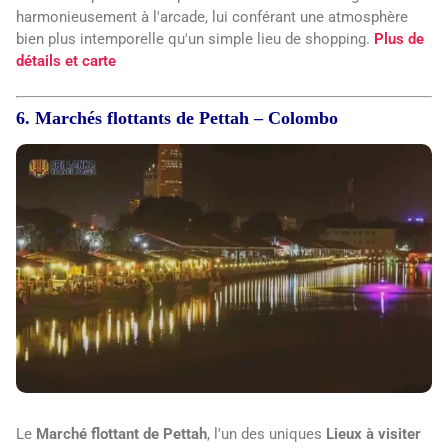
harmonieusement à l'arcade, lui conférant une atmosphère
bien plus intemporelle qu'un simple lieu de shopping.
Plus de
détails et carte
6. Marchés flottants de Pettah – Colombo
Le
Marché flottant de Pettah
, l'un des uniques
Lieux à visiter