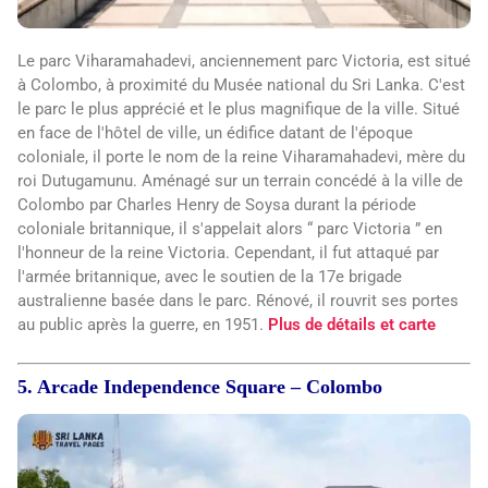
Le parc Viharamahadevi, anciennement parc Victoria, est situé
à Colombo, à proximité du Musée national du Sri Lanka. C'est
le parc le plus apprécié et le plus magnifique de la ville. Situé
en face de l'hôtel de ville, un édifice datant de l'époque
coloniale, il porte le nom de la reine Viharamahadevi, mère du
roi Dutugamunu. Aménagé sur un terrain concédé à la ville de
Colombo par Charles Henry de Soysa durant la période
coloniale britannique, il s'appelait alors “ parc Victoria ” en
l'honneur de la reine Victoria. Cependant, il fut attaqué par
l'armée britannique, avec le soutien de la 17e brigade
australienne basée dans le parc. Rénové, il rouvrit ses portes
au public après la guerre, en 1951.
Plus de détails et carte
5. Arcade Independence Square – Colombo