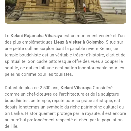
Le
Kelani Rajamaha Viharaya
est un monument vénéré et l'un
des plus emblématiques
Lieux à visiter à Colombo
. Situé sur
une petite colline surplombant la paisible rivière Kelani, ce
temple bouddhiste est un véritable trésor d'histoire, d'art et de
spiritualité. Son cadre pittoresque offre des vues à couper le
souffle, ce qui en fait une destination incontournable pour les
pèlerins comme pour les touristes.
Datant de plus de 2 500 ans,
Kelani Viharaya
Considéré
comme un chef-d'œuvre de l'architecture et de la sculpture
bouddhistes, ce temple, réputé pour sa grâce artistique, est
depuis longtemps un symbole du riche patrimoine culturel du
Sri Lanka. Historiquement protégé par la royauté, il est encore
aujourd'hui profondément respecté et chéri par la population
de l'île.