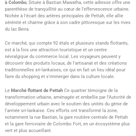
à Colombo
, Située à Bastian Mawatha, cette adresse offre une
parenthèse de tranquillité au cœur de l'effervescence urbaine.
Nichée à l'écart des artères principales de Pettah, elle allie
sérénité et charme grâce à son cadre pittoresque sur les rives
du lac Beira.
Ce marché, qui compte 92 étals et plusieurs stands flottants,
est à la fois une attraction touristique et un centre
névralgique du commerce local. Les voyageurs peuvent y
découvrir des produits locaux, de l'artisanat et des créations
traditionnelles sri-lankaises, ce qui en fait un lieu idéal pour
faire du shopping et s'immerger dans la culture locale.
Le
Marché flottant de Pettah
Ce quartier témoigne de la
transformation urbaine, aménagée et embellie par l'Autorité de
développement urbain avec le soutien des unités du génie de
l'armée sri-lankaise. Ces efforts ont transformé la zone,
notamment la rue Bastian, la gare routière centrale de Pettah
et la gare ferroviaire de Colombo Fort, en un écosystème plus
vert et plus accueillant.