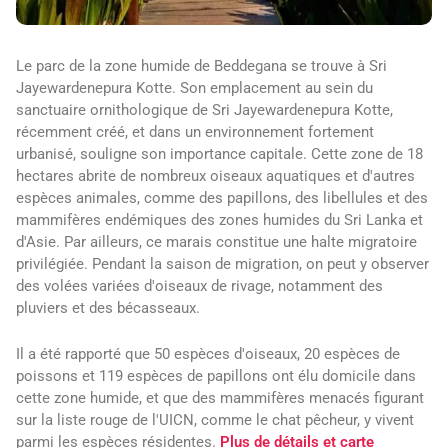
Le parc de la zone humide de Beddegana se trouve à Sri
Jayewardenepura Kotte. Son emplacement au sein du
sanctuaire ornithologique de Sri Jayewardenepura Kotte,
récemment créé, et dans un environnement fortement
urbanisé, souligne son importance capitale. Cette zone de 18
hectares abrite de nombreux oiseaux aquatiques et d'autres
espèces animales, comme des papillons, des libellules et des
mammifères endémiques des zones humides du Sri Lanka et
d'Asie. Par ailleurs, ce marais constitue une halte migratoire
privilégiée. Pendant la saison de migration, on peut y observer
des volées variées d'oiseaux de rivage, notamment des
pluviers et des bécasseaux.
Il a été rapporté que 50 espèces d'oiseaux, 20 espèces de
poissons et 119 espèces de papillons ont élu domicile dans
cette zone humide, et que des mammifères menacés figurant
sur la liste rouge de l'UICN, comme le chat pêcheur, y vivent
parmi les espèces résidentes.
Plus de détails et carte