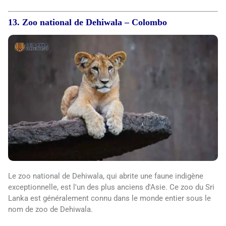
13. Zoo national de Dehiwala – Colombo
Le zoo national de Dehiwala, qui abrite une faune indigène
exceptionnelle, est l'un des plus anciens d'Asie. Ce zoo du Sri
Lanka est généralement connu dans le monde entier sous le
nom de zoo de Dehiwala.