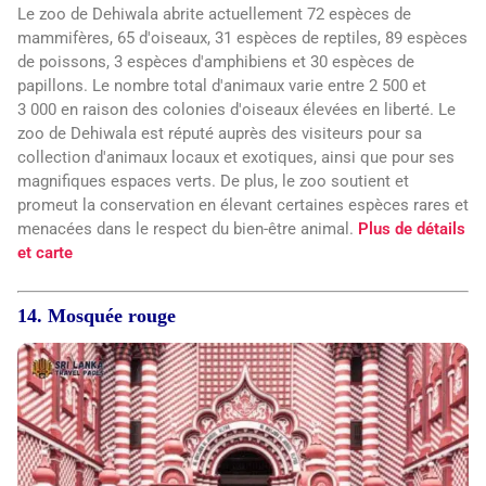
Le zoo de Dehiwala abrite actuellement 72 espèces de
mammifères, 65 d'oiseaux, 31 espèces de reptiles, 89 espèces
de poissons, 3 espèces d'amphibiens et 30 espèces de
papillons. Le nombre total d'animaux varie entre 2 500 et
3 000 en raison des colonies d'oiseaux élevées en liberté. Le
zoo de Dehiwala est réputé auprès des visiteurs pour sa
collection d'animaux locaux et exotiques, ainsi que pour ses
magnifiques espaces verts. De plus, le zoo soutient et
promeut la conservation en élevant certaines espèces rares et
menacées dans le respect du bien-être animal.
Plus de détails
et carte
14. Mosquée rouge