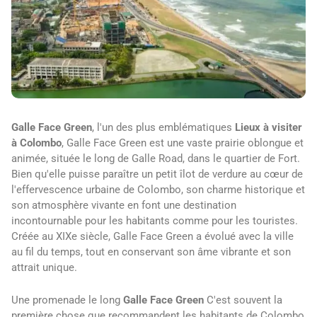
Galle Face Green
, l'un des plus emblématiques
Lieux à visiter
à Colombo
, Galle Face Green est une vaste prairie oblongue et
animée, située le long de Galle Road, dans le quartier de Fort.
Bien qu'elle puisse paraître un petit îlot de verdure au cœur de
l'effervescence urbaine de Colombo, son charme historique et
son atmosphère vivante en font une destination
incontournable pour les habitants comme pour les touristes.
Créée au XIXe siècle, Galle Face Green a évolué avec la ville
au fil du temps, tout en conservant son âme vibrante et son
attrait unique.
Une promenade le long
Galle Face Green
C'est souvent la
première chose que recommandent les habitants de Colombo