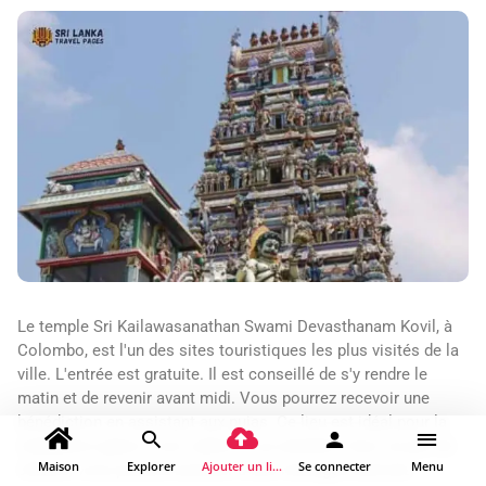
Le temple Sri Kailawasanathan Swami Devasthanam Kovil, à
Colombo, est l'un des sites touristiques les plus visités de la
ville. L'entrée est gratuite. Il est conseillé de s'y rendre le
matin et de revenir avant midi. Vous pourrez recevoir une
bénédiction en assistant aux pujas. Ce lieu est idéal pour la
méditation grâce à son calme et sa sérénité. Avec un peu de
Maison
Explorer
Ajouter un lieu
Se connecter
Menu
chance, vous pourrez assister à des mariages tamouls