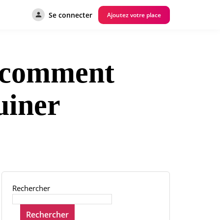
Se connecter
Ajoutez votre place
: comment
ruiner
Rechercher
Rechercher