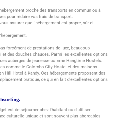
un hébergement proche des transports en commun ou à
es pour réduire vos frais de transport.
 vous assurer que l'hébergement est propre, sûr et
l'hébergement.
as forcément de prestations de luxe, beaucoup
 et des douches chaudes. Parmi les excellentes options
e des auberges de jeunesse comme Hangtime Hostels.
es comme le Colombo City Hostel et des maisons
een Hill Hotel à Kandy. Ces hébergements proposent des
placement pratique, ce qui en fait d'excellentes options
chsurfing.
get est de séjourner chez l'habitant ou d'utiliser
ce culturelle unique et sont souvent plus abordables