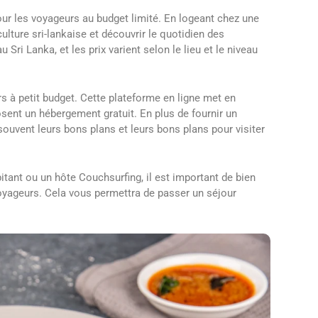
our les voyageurs au budget limité. En logeant chez une
lture sri-lankaise et découvrir le quotidien des
Sri Lanka, et les prix varient selon le lieu et le niveau
s à petit budget. Cette plateforme en ligne met en
sent un hébergement gratuit. En plus de fournir un
souvent leurs bons plans et leurs bons plans pour visiter
tant ou un hôte Couchsurfing, il est important de bien
voyageurs. Cela vous permettra de passer un séjour