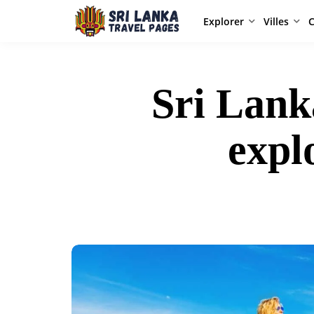
Explorer
Villes
C
Sri Lank
explo