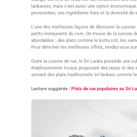
lankaises, mais c'est aussi une option économique. 
prononcées, ses ingrédients frais et la diversité de 
L'une des meilleures façons de découvrir la cuisine 
petits restaurants du coin. On trouve de la cuisine d
abordables : des plats comme le kottu roti, les sa
Pour dénicher les meilleures offres, rendez-vous su
Outre la cuisine de rue, le Sri Lanka possède une c
établissements locaux proposant des repas et des e
servant des plats traditionnels sri-lankais comme le r
Lecture suggérée :
Plats de rue populaires au Sri 