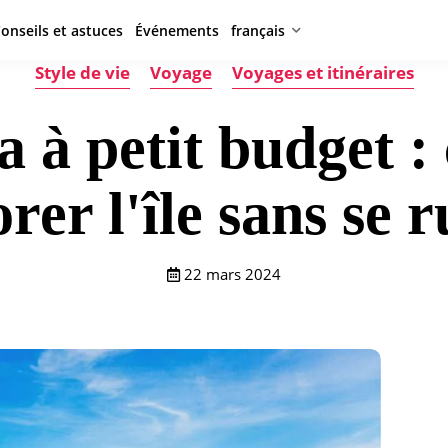
onseils et astuces
Événements
français
Style de vie
Voyage
Voyages et itinéraires
a à petit budget 
rer l'île sans se 
22 mars 2024