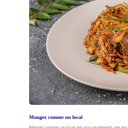
Mangez comme un local
Manger comme un local est non seulement une excelle