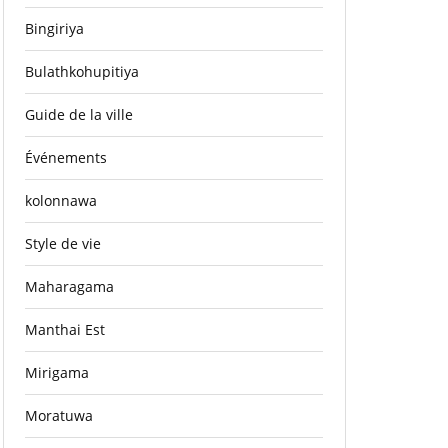
Bingiriya
Bulathkohupitiya
Guide de la ville
Événements
kolonnawa
Style de vie
Maharagama
Manthai Est
Mirigama
Moratuwa