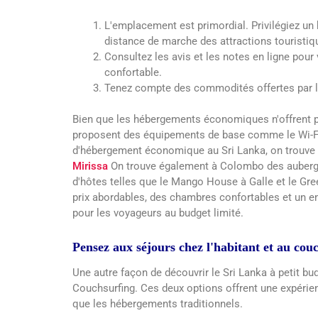
L'emplacement est primordial. Privilégiez 
distance de marche des attractions touristiqu
Consultez les avis et les notes en ligne pour
confortable.
Tenez compte des commodités offertes par 
Bien que les hébergements économiques n'offrent p
proposent des équipements de base comme le Wi-Fi
d'hébergement économique au Sri Lanka, on trouv
Mirissa
On trouve également à Colombo des auberg
d'hôtes telles que le Mango House à Galle et le Gr
prix abordables, des chambres confortables et un em
pour les voyageurs au budget limité.
Pensez aux séjours chez l'habitant et au cou
Une autre façon de découvrir le Sri Lanka à petit bud
Couchsurfing. Ces deux options offrent une expérien
que les hébergements traditionnels.