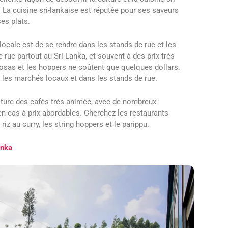
La cuisine sri-lankaise est réputée pour ses saveurs
ses plats.
locale est de se rendre dans les stands de rue et les
e rue partout au Sri Lanka, et souvent à des prix très
mosas et les hoppers ne coûtent que quelques dollars.
r les marchés locaux et dans les stands de rue.
ulture des cafés très animée, avec de nombreux
n-cas à prix abordables. Cherchez les restaurants
iz au curry, les string hoppers et le parippu.
Lanka