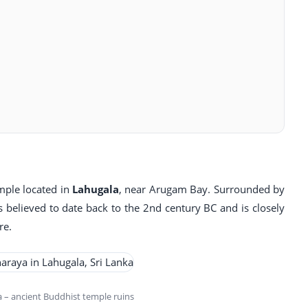
mple located in
Lahugala
, near Arugam Bay. Surrounded by
s believed to date back to the 2nd century BC and is closely
re.
– ancient Buddhist temple ruins