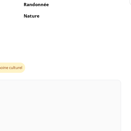
Randonnée
Nature
oine culturel