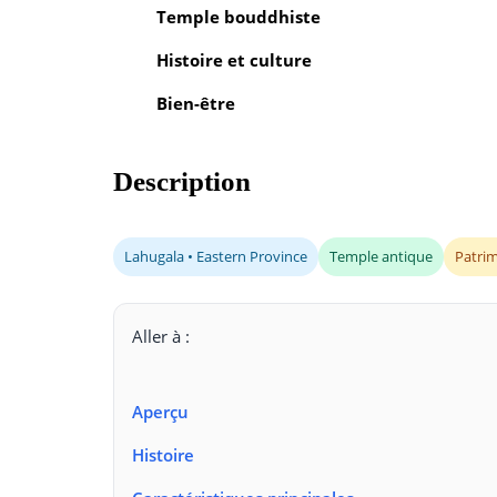
Temple bouddhiste
Histoire et culture
Bien-être
Description
Lahugala • Eastern Province
Temple antique
Patrim
Aller à :
Aperçu
Histoire