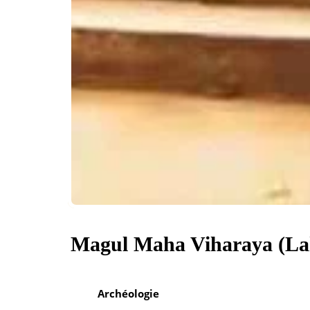
Magul Maha Viharaya (La
Archéologie