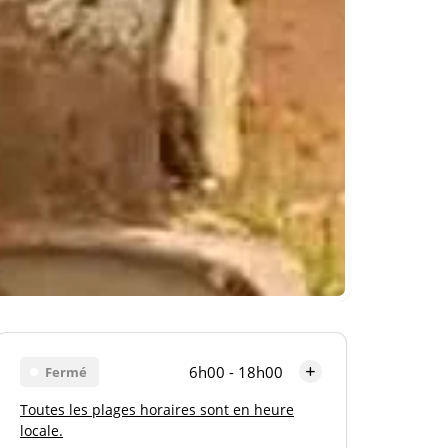
6h00 - 18h00
Fermé
Toutes les plages horaires sont en heure
Lundi
6h00 - 18h00
locale.