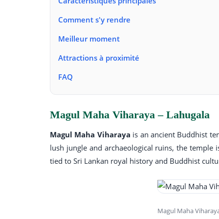
Caractéristiques principales
Comment s'y rendre
Meilleur moment
Attractions à proximité
FAQ
Magul Maha Viharaya – Lahugala
Magul Maha Viharaya
is an ancient Buddhist te
lush jungle and archaeological ruins, the temple i
tied to Sri Lankan royal history and Buddhist cultu
Magul Maha Viharaya 