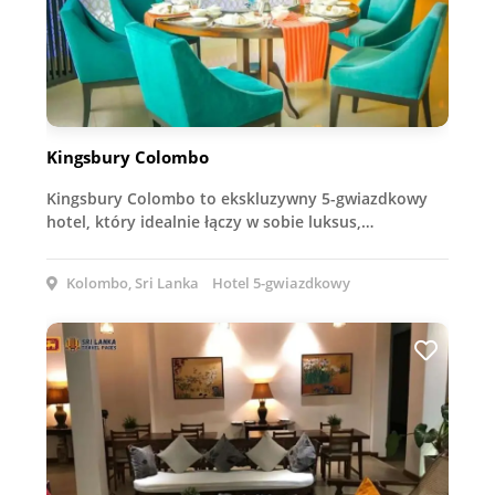
Kingsbury Colombo
Kingsbury Colombo to ekskluzywny 5-gwiazdkowy
hotel, który idealnie łączy w sobie luksus,…
Kolombo, Sri Lanka
Hotel 5-gwiazdkowy