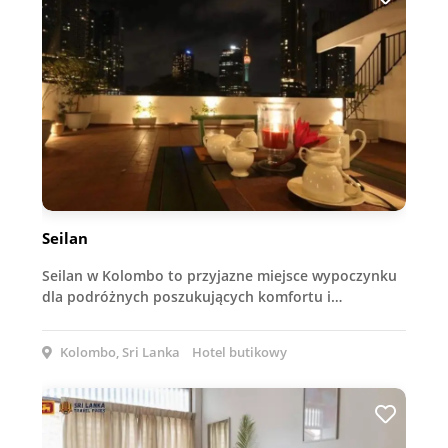
Seilan
Seilan w Kolombo to przyjazne miejsce wypoczynku
dla podróżnych poszukujących komfortu i…
Kolombo, Sri Lanka
Hotel butikowy