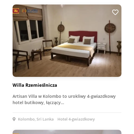
Willa Rzemieślnicza
Artisan Villa w Kolombo to urokliwy 4-gwiazdkowy
hotel butikowy, łączący…
Kolombo, Sri Lanka
Hotel 4-gwiazdkowy