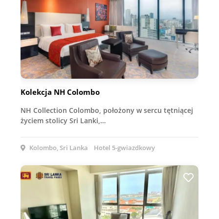
Kolekcja NH Colombo
NH Collection Colombo, położony w sercu tętniącej
życiem stolicy Sri Lanki,…
Kolombo, Sri Lanka
Hotel 5-gwiazdkowy