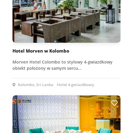
Hotel Morven w Kolombo
Morven Hotel Colombo to stylowy 4-gwiazdkowy
obiekt położony w samym sercu…
Kolombo, Sri Lanka
Hotel 4-gwiazdkowy