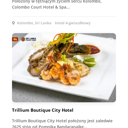
Położony w tętniącym życiem sercu Kolombo,
Colombo Court Hotel & Spa…
Kolombo, Sri Lanka
Hotel 4-gwiazdkowy
Trillium Boutique City Hotel
Trillium Boutique City Hotel położony jest zaledwie
2625 stóp od Pomnika Bandaranaike…