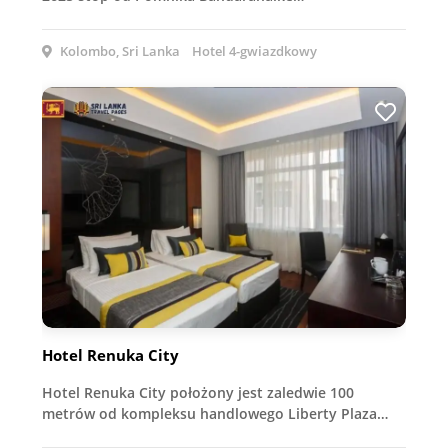
Kolombo, Sri Lanka
Hotel 4-gwiazdkowy
Hotel Renuka City
Hotel Renuka City położony jest zaledwie 100
metrów od kompleksu handlowego Liberty Plaza…