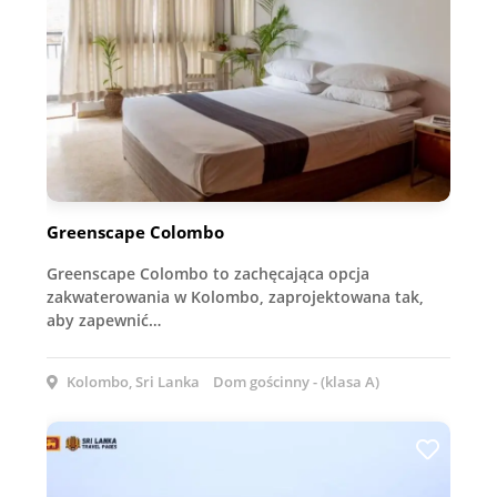
Greenscape Colombo
Greenscape Colombo to zachęcająca opcja
zakwaterowania w Kolombo, zaprojektowana tak,
aby zapewnić…
Kolombo, Sri Lanka
Dom gościnny - (klasa A)