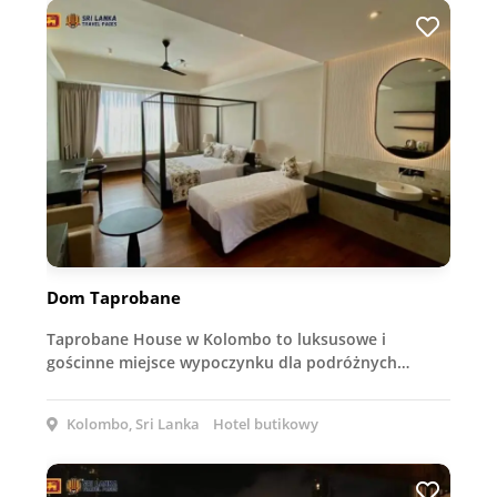
Dom Taprobane
Taprobane House w Kolombo to luksusowe i
gościnne miejsce wypoczynku dla podróżnych…
Kolombo, Sri Lanka
Hotel butikowy