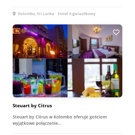
Kolombo, Sri Lanka
Hotel 3-gwiazdkowy
Steuart by Citrus
Steuart by Citrus w Kolombo oferuje gościom
wyjątkowe połączenie…