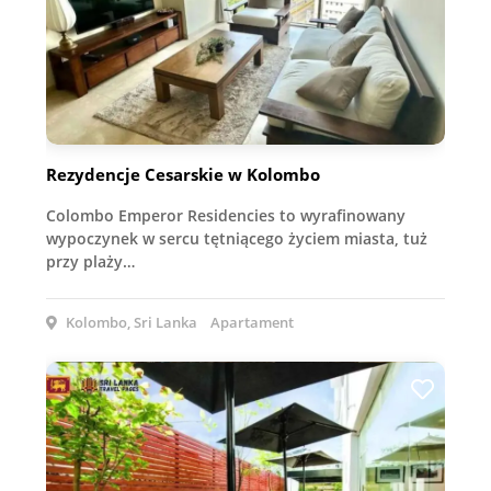
Rezydencje Cesarskie w Kolombo
Colombo Emperor Residencies to wyrafinowany
wypoczynek w sercu tętniącego życiem miasta, tuż
przy plaży…
Kolombo, Sri Lanka
Apartament