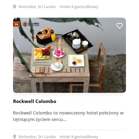
Kolombo, Sri Lanka
Hotel 4-gwiazdkowy
Rockwell Colombo
Rockwell Colombo to nowoczesny hotel położony w
tętniącym życiem sercu…
Kolombo, Sri Lanka
Hotel 4-gwiazdkowy