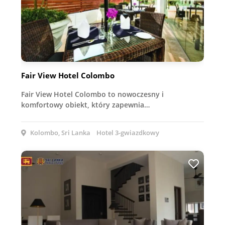
Fair View Hotel Colombo
Fair View Hotel Colombo to nowoczesny i
komfortowy obiekt, który zapewnia…
Kolombo, Sri Lanka
Hotel 3-gwiazdkowy