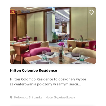
Hilton Colombo Residence
Hilton Colombo Residence to doskonały wybór
zakwaterowania położony w samym sercu…
Kolombo, Sri Lanka
Hotel 5-gwiazdkowy