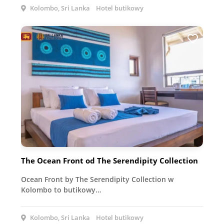
Kolombo, Sri Lanka
Hotel butikowy
The Ocean Front od The Serendipity Collection
Ocean Front by The Serendipity Collection w
Kolombo to butikowy…
Kolombo, Sri Lanka
Hotel butikowy