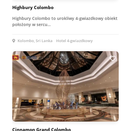
Highbury Colombo
Highbury Colombo to urokliwy 4-gwiazdkowy obiekt
położony w sercu…
Kolombo, Sri Lanka
Hotel 4-gwiazdkowy
Cinnamon Grand Colombo