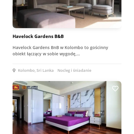
Havelock Gardens B&B
Havelock Gardens BnB w Kolombo to gościnny
obiekt łączący w sobie wygodę,…
Kolombo, Sri Lanka
Nocleg i śniadanie