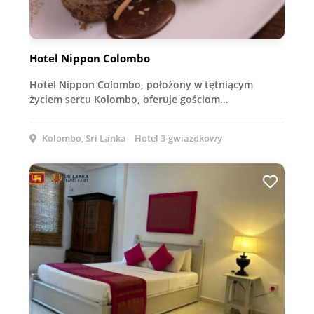
Hotel Nippon Colombo
Hotel Nippon Colombo, położony w tętniącym
życiem sercu Kolombo, oferuje gościom…
Kolombo, Sri Lanka
Hotel 3-gwiazdkowy