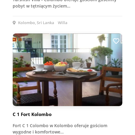
pobyt w tętniącym życiem…
Kolombo, Sri Lanka
Willa
C 1 Fort Kolombo
Fort C 1 Colombo w Kolombo oferuje gościom
wygodne i komfortowe…