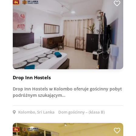
Drop Inn Hostels
Drop Inn Hostels w Kolombo oferuje gościnny pobyt
podróżnym szukającym…
Kolombo, Sri Lanka
Dom gościnny – (klasa B)