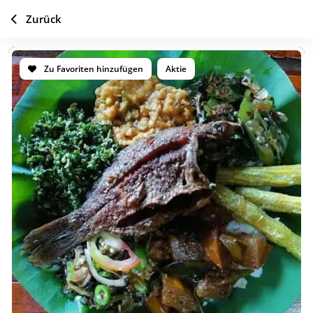
Zurück
Zu Favoriten hinzufügen
Aktie