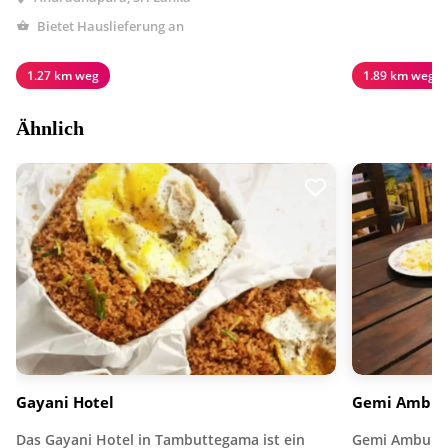
Bietet Hauslieferung an
1.27 km weg
1.89 km weg
Ähnlich
Gayani Hotel
Gemi Ambul
Das Gayani Hotel in Tambuttegama ist ein
Gemi Ambula (