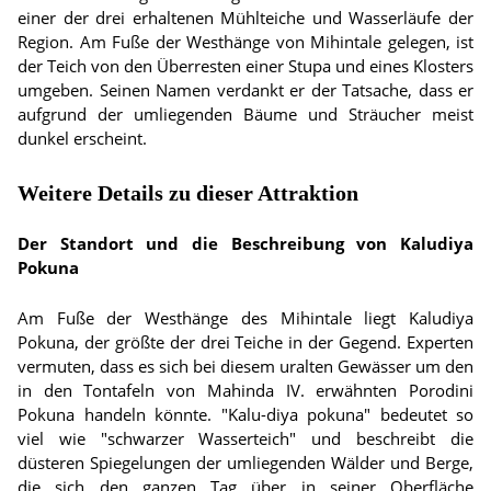
einer der drei erhaltenen Mühlteiche und Wasserläufe der
Region. Am Fuße der Westhänge von Mihintale gelegen, ist
der Teich von den Überresten einer Stupa und eines Klosters
umgeben. Seinen Namen verdankt er der Tatsache, dass er
aufgrund der umliegenden Bäume und Sträucher meist
dunkel erscheint.
Weitere Details zu dieser Attraktion
Der Standort und die Beschreibung von Kaludiya
Pokuna
Am Fuße der Westhänge des Mihintale liegt Kaludiya
Pokuna, der größte der drei Teiche in der Gegend. Experten
vermuten, dass es sich bei diesem uralten Gewässer um den
in den Tontafeln von Mahinda IV. erwähnten Porodini
Pokuna handeln könnte. "Kalu-diya pokuna" bedeutet so
viel wie "schwarzer Wasserteich" und beschreibt die
düsteren Spiegelungen der umliegenden Wälder und Berge,
die sich den ganzen Tag über in seiner Oberfläche