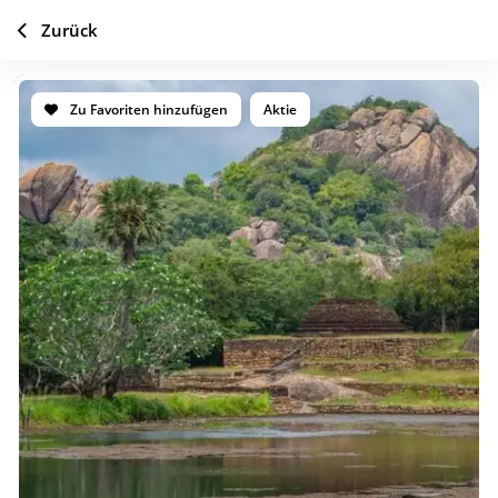
Zurück
Zu Favoriten hinzufügen
Aktie