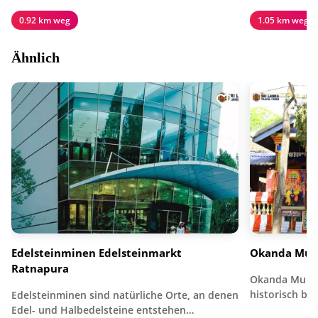
0.92 km weg
1.05 km weg
Ähnlich
Edelsteinminen Edelsteinmarkt
Okanda Mur
Ratnapura
Okanda Muruga
historisch b
Edelsteinminen sind natürliche Orte, an denen
Edel- und Halbedelsteine entstehen…