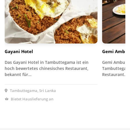
Gayani Hotel
Gemi Ambul
Das Gayani Hotel in Tambuttegama ist ein
Gemi Ambula (
hoch bewertetes chinesisches Restaurant,
Tambuttegama
bekannt für…
Restaurant…
Tambuttegama, Sri Lanka
Bietet Hauslieferung an