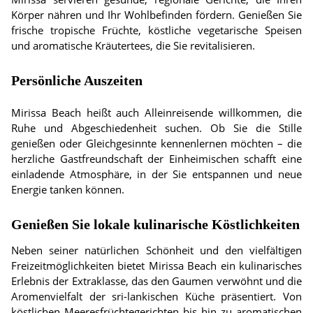
Körper nähren und Ihr Wohlbefinden fördern. Genießen Sie
frische tropische Früchte, köstliche vegetarische Speisen
und aromatische Kräutertees, die Sie revitalisieren.
Persönliche Auszeiten
Mirissa Beach heißt auch Alleinreisende willkommen, die
Ruhe und Abgeschiedenheit suchen. Ob Sie die Stille
genießen oder Gleichgesinnte kennenlernen möchten – die
herzliche Gastfreundschaft der Einheimischen schafft eine
einladende Atmosphäre, in der Sie entspannen und neue
Energie tanken können.
Genießen Sie lokale kulinarische Köstlichkeiten
Neben seiner natürlichen Schönheit und den vielfältigen
Freizeitmöglichkeiten bietet Mirissa Beach ein kulinarisches
Erlebnis der Extraklasse, das den Gaumen verwöhnt und die
Aromenvielfalt der sri-lankischen Küche präsentiert. Von
köstlichen Meeresfrüchtegerichten bis hin zu aromatischen