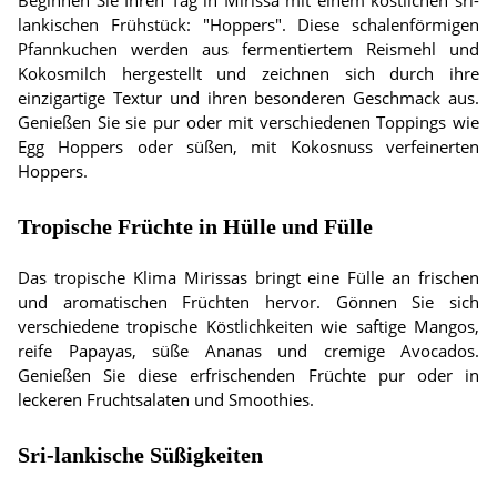
Beginnen Sie Ihren Tag in Mirissa mit einem köstlichen sri-
lankischen Frühstück: "Hoppers". Diese schalenförmigen
Pfannkuchen werden aus fermentiertem Reismehl und
Kokosmilch hergestellt und zeichnen sich durch ihre
einzigartige Textur und ihren besonderen Geschmack aus.
Genießen Sie sie pur oder mit verschiedenen Toppings wie
Egg Hoppers oder süßen, mit Kokosnuss verfeinerten
Hoppers.
Tropische Früchte in Hülle und Fülle
Das tropische Klima Mirissas bringt eine Fülle an frischen
und aromatischen Früchten hervor. Gönnen Sie sich
verschiedene tropische Köstlichkeiten wie saftige Mangos,
reife Papayas, süße Ananas und cremige Avocados.
Genießen Sie diese erfrischenden Früchte pur oder in
leckeren Fruchtsalaten und Smoothies.
Sri-lankische Süßigkeiten