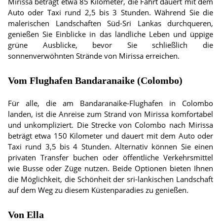
Mirissa beträgt etwa 85 Kilometer, die Fahrt dauert mit dem
Auto oder Taxi rund 2,5 bis 3 Stunden. Während Sie die
malerischen Landschaften Süd-Sri Lankas durchqueren,
genießen Sie Einblicke in das ländliche Leben und üppige
grüne Ausblicke, bevor Sie schließlich die
sonnenverwöhnten Strände von Mirissa erreichen.
Vom Flughafen Bandaranaike (Colombo)
Für alle, die am Bandaranaike-Flughafen in Colombo
landen, ist die Anreise zum Strand von Mirissa komfortabel
und unkompliziert. Die Strecke von Colombo nach Mirissa
beträgt etwa 150 Kilometer und dauert mit dem Auto oder
Taxi rund 3,5 bis 4 Stunden. Alternativ können Sie einen
privaten Transfer buchen oder öffentliche Verkehrsmittel
wie Busse oder Züge nutzen. Beide Optionen bieten Ihnen
die Möglichkeit, die Schönheit der sri-lankischen Landschaft
auf dem Weg zu diesem Küstenparadies zu genießen.
Von Ella