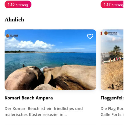
1.10 km weg
1.17 km weg
Ähnlich
Komari Beach Ampara
Flaggenfelse
Der Komari Beach ist ein friedliches und
Die Flag Rock 
malerisches Küstenreiseziel in…
Galle Forts in