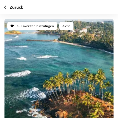
Zurück
Zu Favoriten hinzufügen
Aktie