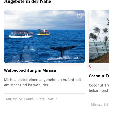
Angebote in der Nähe
Walbeobachtung in Mirissa
Coconut Tree
Mirissa bietet einen angenehmen Aufenthalt
am Meer und ist wohl der…
Coconut Tree H
bekannteste O
Mirissa, Sri Lanka
Tiere
Natur
Mirissa, Sri L