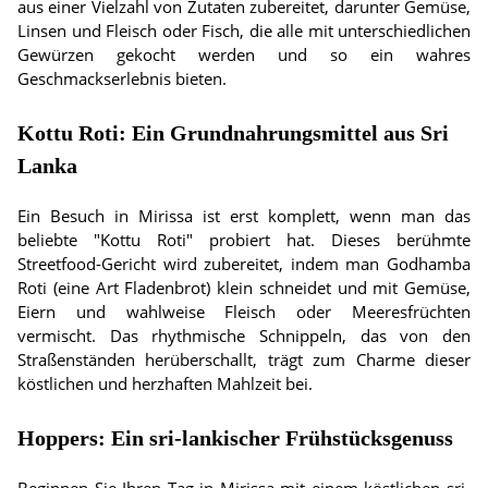
aus einer Vielzahl von Zutaten zubereitet, darunter Gemüse,
Linsen und Fleisch oder Fisch, die alle mit unterschiedlichen
Gewürzen gekocht werden und so ein wahres
Geschmackserlebnis bieten.
Kottu Roti: Ein Grundnahrungsmittel aus Sri
Lanka
Ein Besuch in Mirissa ist erst komplett, wenn man das
beliebte "Kottu Roti" probiert hat. Dieses berühmte
Streetfood-Gericht wird zubereitet, indem man Godhamba
Roti (eine Art Fladenbrot) klein schneidet und mit Gemüse,
Eiern und wahlweise Fleisch oder Meeresfrüchten
vermischt. Das rhythmische Schnippeln, das von den
Straßenständen herüberschallt, trägt zum Charme dieser
köstlichen und herzhaften Mahlzeit bei.
Hoppers: Ein sri-lankischer Frühstücksgenuss