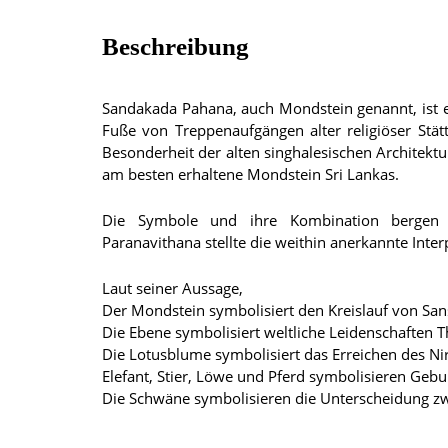
Beschreibung
Sandakada Pahana, auch Mondstein genannt, ist e
Fuße von Treppenaufgängen alter religiöser Stätte
Besonderheit der alten singhalesischen Architekt
am besten erhaltene Mondstein Sri Lankas.
Die Symbole und ihre Kombination bergen ei
Paranavithana stellte die weithin anerkannte Inter
Laut seiner Aussage,
Der Mondstein symbolisiert den Kreislauf von San
Die Ebene symbolisiert weltliche Leidenschaften 
Die Lotusblume symbolisiert das Erreichen des Nir
Elefant, Stier, Löwe und Pferd symbolisieren Gebur
Die Schwäne symbolisieren die Unterscheidung z