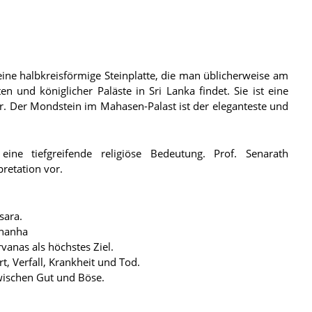
ine halbkreisförmige Steinplatte, die man üblicherweise am
n und königlicher Paläste in Sri Lanka findet. Sie ist eine
ur. Der Mondstein im Mahasen-Palast ist der eleganteste und
ne tiefgreifende religiöse Bedeutung. Prof. Senarath
pretation vor.
sara.
Thanha
vanas als höchstes Ziel.
t, Verfall, Krankheit und Tod.
wischen Gut und Böse.