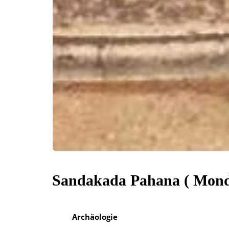
Sandakada Pahana ( Mond
Archäologie