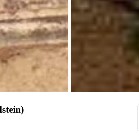
stein)