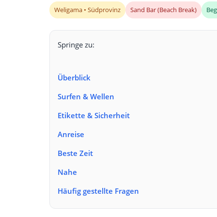
Weligama • Südprovinz
Sand Bar (Beach Break)
Beg
Springe zu:
Überblick
Surfen & Wellen
Etikette & Sicherheit
Anreise
Beste Zeit
Nahe
Häufig gestellte Fragen