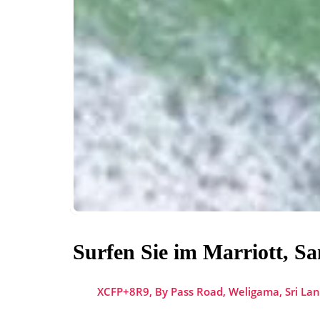
Surfen Sie im Marriott, S
XCFP+8R9, By Pass Road, Weligama, Sri La