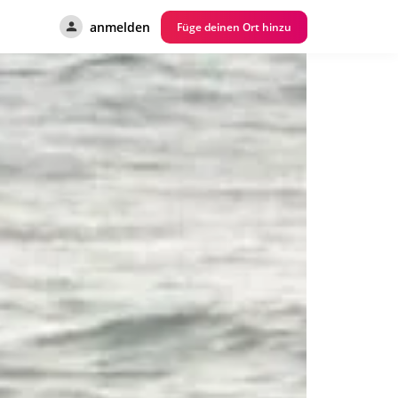
anmelden
Füge deinen Ort hinzu