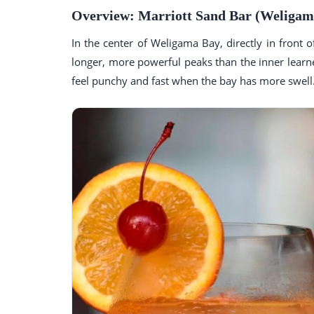
Overview: Marriott Sand Bar (Weligam
In the center of Weligama Bay, directly in front 
longer, more powerful peaks than the inner learner
feel punchy and fast when the bay has more swell