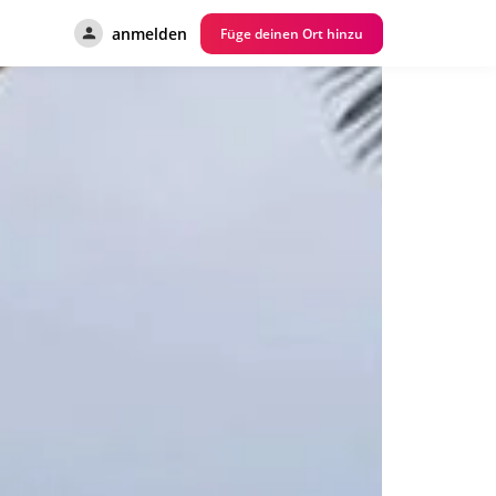
anmelden
Füge deinen Ort hinzu