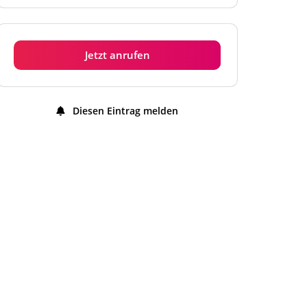
Dienstag
7:00 Uhr - 22:30 Uhr
Mittwoch
7:00 Uhr - 22:30 Uhr
Jetzt anrufen
Donnerstag
7:00 Uhr - 22:30 Uhr
Freitag
7:00 Uhr - 22:30 Uhr
Diesen Eintrag melden
Samstag
7:00 Uhr - 22:30 Uhr
Sonntag
7:00 Uhr - 22:30 Uhr