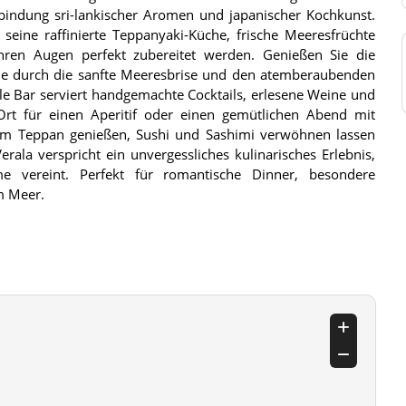
erbindung sri-lankischer Aromen und japanischer Kochkunst.
 seine raffinierte Teppanyaki-Küche, frische Meeresfrüchte
 Ihren Augen perfekt zubereitet werden. Genießen Sie die
die durch die sanfte Meeresbrise und den atemberaubenden
olle Bar serviert handgemachte Cocktails, erlesene Weine und
Ort für einen Aperitif oder einen gemütlichen Abend mit
m Teppan genießen, Sushi und Sashimi verwöhnen lassen
rala verspricht ein unvergessliches kulinarisches Erlebnis,
 vereint. Perfekt für romantische Dinner, besondere
m Meer.