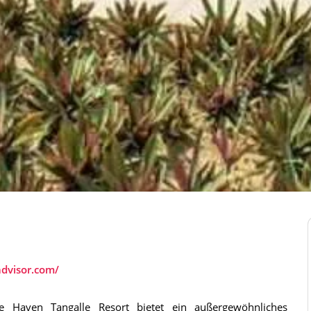
advisor.com/
e Haven Tangalle Resort bietet ein außergewöhnliches