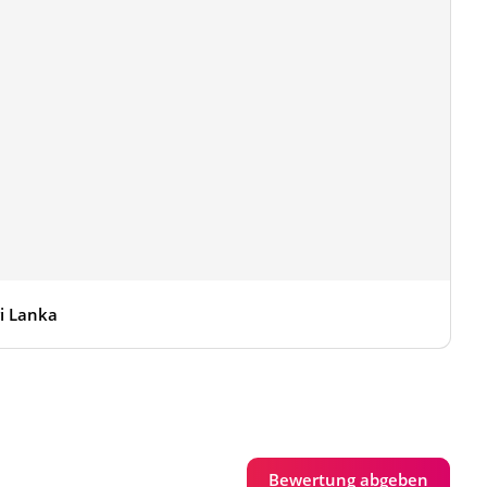
i Lanka
Bewertung abgeben