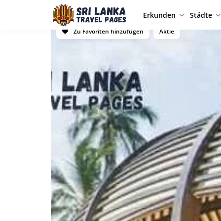
Erkunden
Städte
Zu Favoriten hinzufügen
Aktie