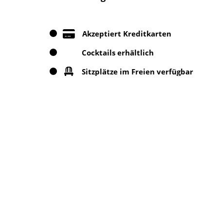
Akzeptiert Kreditkarten
Cocktails erhältlich
Sitzplätze im Freien verfügbar
Toiletten vorhanden
Angebote in der Nähe