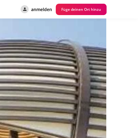
anmelden
Füge deinen Ort hinzu