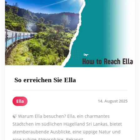
So erreichen Sie Ella
Ella
14. August 2025
🍃 Warum Ella besuchen? Ella, ein charmantes
Städtchen im südlichen Hügelland Sri Lankas, bietet
atemberaubende Ausblicke, eine üppige Natur und
eine ruhige Atmosphäre. Bekannt …