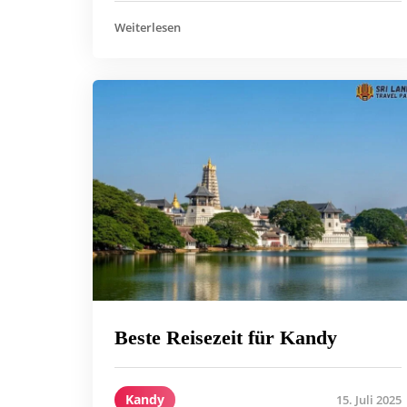
Weiterlesen
Beste Reisezeit für Kandy
Kandy
15. Juli 2025