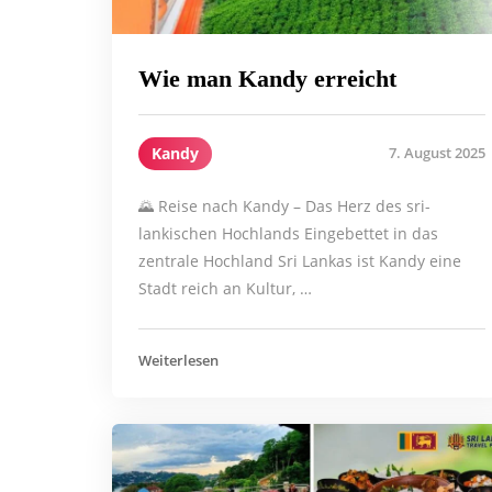
Wie man Kandy erreicht
Kandy
7. August 2025
🌄 Reise nach Kandy – Das Herz des sri-
lankischen Hochlands Eingebettet in das
zentrale Hochland Sri Lankas ist Kandy eine
Stadt reich an Kultur, …
Weiterlesen