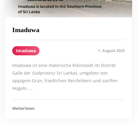
Imaduwa
Imaduwa
1. August 2025
Imaduwa ist eine malerische Kleinstadt im Distrikt
Galle der Südprovinz Sri Lankas, umgeben von
üppigem Grün, friedlichen Reisfeldern und sanften
Hügeln. …
Weiterlesen