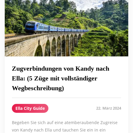
Zugverbindungen von Kandy nach
Ella: (5 Züge mit vollständiger
Wegbeschreibung)
Ella City Guide
22. März 2024
Begeben Sie sich auf eine atemberaubende Zugreise
von Kandy nach Ella und tauchen Sie ein in ein