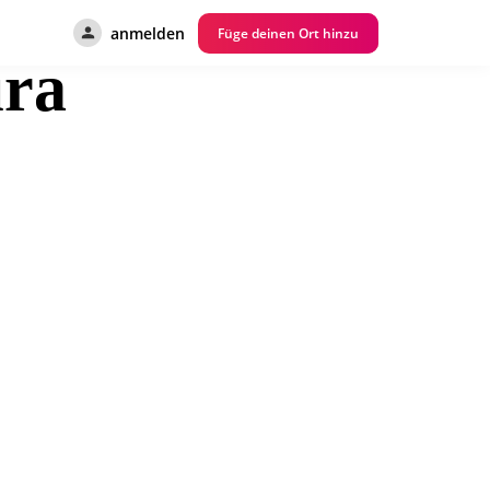
anmelden
Füge deinen Ort hinzu
ra