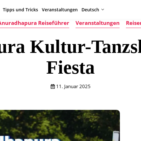
Tipps und Tricks
Veranstaltungen
Deutsch
Anuradhapura Reiseführer
Veranstaltungen
Reise
ra Kultur-Tanz
Fiesta
11. Januar 2025