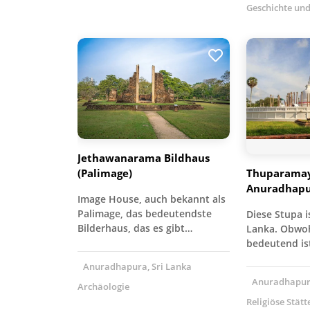
Geschichte und
Jethawanarama Bildhaus
(Palimage)
Thuparamay
Anuradhap
Image House, auch bekannt als
Palimage, das bedeutendste
Diese Stupa is
Bilderhaus, das es gibt…
Lanka. Obwohl
bedeutend is
Anuradhapura, Sri Lanka
Anuradhapura
Archäologie
Religiöse Stätt