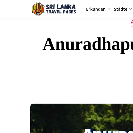
Erkunden
Städte
Anuradhapu