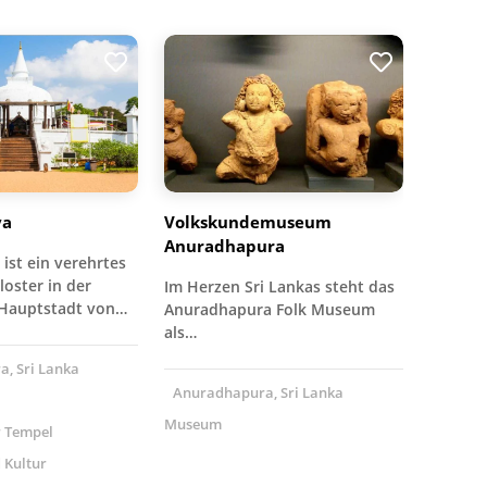
ya
Volkskundemuseum
Anuradhapura
ist ein verehrtes
loster in der
Im Herzen Sri Lankas steht das
 Hauptstadt von…
Anuradhapura Folk Museum
als…
, Sri Lanka
Anuradhapura, Sri Lanka
Museum
r Tempel
 Kultur