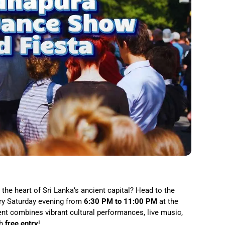
 the heart of Sri Lanka’s ancient capital? Head to the
ry Saturday evening from
6:30 PM to 11:00 PM
at the
ent combines vibrant cultural performances, live music,
th
free entry
!