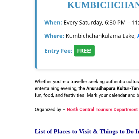
KUMBICHCHAN
When:
Every Saturday, 6:30 PM – 11
Where:
Kumbichchankulama Lake,
Entry Fee:
FREE!
Whether you’re a traveller seeking authentic cultur
entertaining evening, the
Anuradhapura Kultur-Tan
fun, food, and festivities. Mark your calendar and b
Organized by –
North Central Tourism Department
List of Places to Visit & Things to D