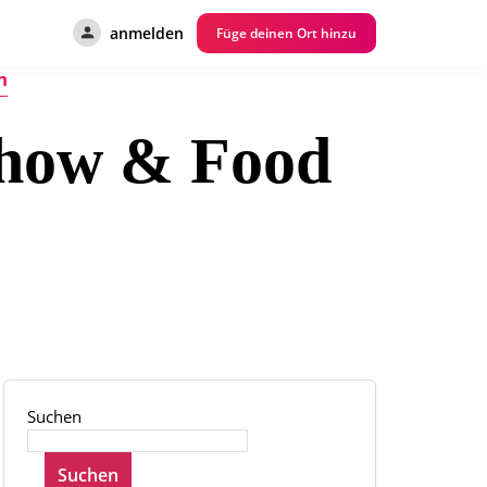
anmelden
Füge deinen Ort hinzu
n
show & Food
Suchen
Suchen