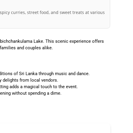
spicy curries, street food, and sweet treats at various
mbichchankulama Lake. This scenic experience offers
r families and couples alike.
ditions of Sri Lanka through music and dance.
y delights from local vendors.
ting adds a magical touch to the event.
vening without spending a dime.